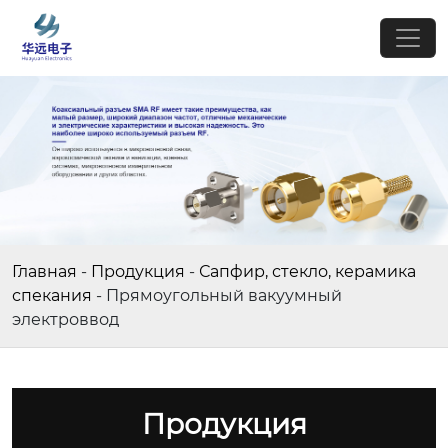
Главная
-
Продукция
-
Сапфир, стекло, керамика
спекания
-
Прямоугольный вакуумный
электроввод
Продукция