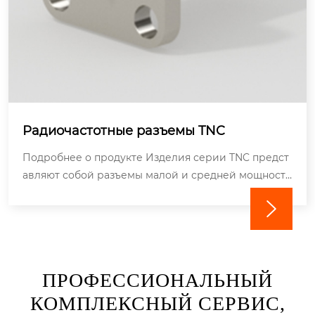
Радиочастотные разъемы TNC
Подробнее о продукте Изделия серии TNC предст
авляют собой разъемы малой и средней мощности
с механизмом резьбового соединения, разработан

ные и произведенн...
ПРОФЕССИОНАЛЬНЫЙ
КОМПЛЕКСНЫЙ СЕРВИС,