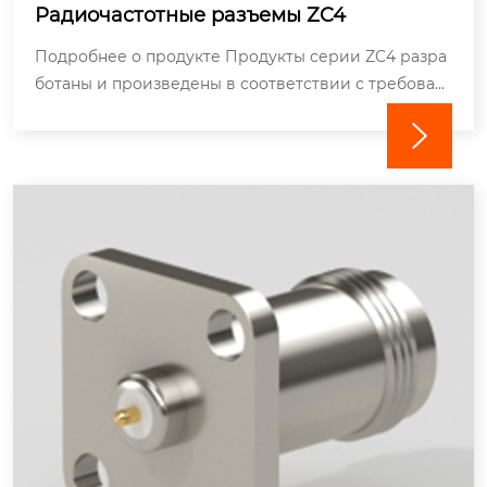
Радиочастотные разъемы ZC4
Подробнее о продукте Продукты серии ZC4 разра
ботаны и произведены в соответствии с требован
иями MIL-C-38999 небольших вставных ВЧ коаксиа

льных разъемов, р...