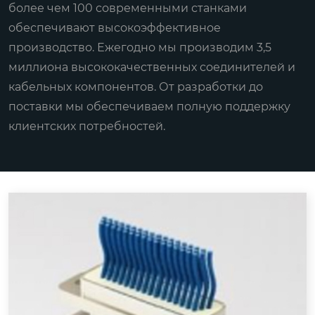
более чем 100 современными станками
обеспечивают высокоэффективное
производство. Ежегодно мы производим 3,5
миллиона высококачественных соединителей и
кабельных компонентов. От разработки до
поставки мы обеспечиваем полную поддержку
клиентских потребностей.