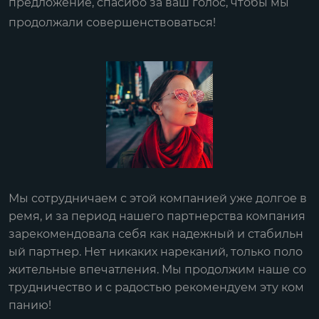
предложение, спасибо за ваш голос, чтобы мы
продолжали совершенствоваться!
После оформления заказа нам сразу был назначе
н персональный менеджер, который внимательн
о сопровождал наш заказ на каждом этапе. Постав
ка была выполнена вовремя, а послепродажное о
бслуживание было очень оперативным. Работая
с Хуаюань, мы не беспокоимся о заказах.