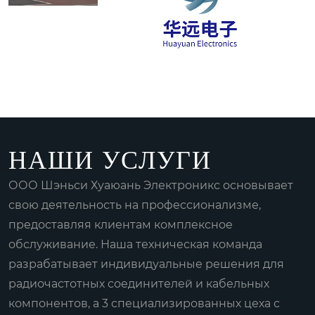
НАШИ УСЛУГИ
ООО Шэньси Хуаюань Электроникс основывает
свою деятельность на профессионализме,
предоставляя клиентам комплексное
обслуживание. Наша техническая команда
разрабатывает индивидуальные решения для
радиочастотных соединителей и кабельных
компонентов, а 3 специализированных цеха с