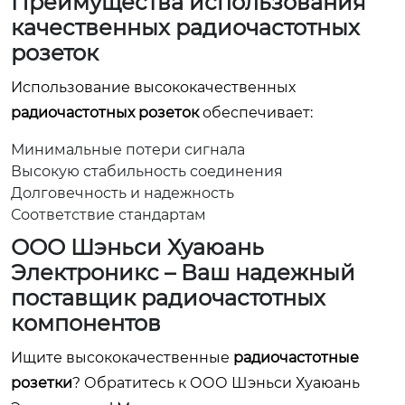
Преимущества использования
качественных радиочастотных
розеток
Использование высококачественных
радиочастотных розеток
обеспечивает:
Минимальные потери сигнала
Высокую стабильность соединения
Долговечность и надежность
Соответствие стандартам
ООО Шэньси Хуаюань
Электроникс – Ваш надежный
поставщик радиочастотных
компонентов
Ищите высококачественные
радиочастотные
розетки
? Обратитесь к
ООО Шэньси Хуаюань