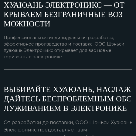
ХУАЮАНЬ ЭЛЕКТРОНИКС — ОТ
КРЫВАЕМ БЕЗГРАНИЧНЫЕ ВОЗ
МОЖНОСТИ
Профессиональная индивидуальная разработка,
эффективное производство и поставка. ООО Шэньси
Хуаюань Электроникс открывает для вас новые
горизонты в электронике.
ВЫБИРАЙТЕ ХУАЮАНЬ, НАСЛАЖ
ДАЙТЕСЬ БЕСПРОБЛЕМНЫМ ОБС
ЛУЖИВАНИЕМ В ЭЛЕКТРОНИКЕ
От разработки до поставки, ООО Шэньси Хуаюань
Электроникс предоставляет вам