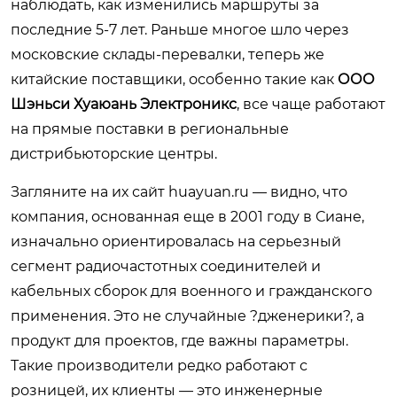
наблюдать, как изменились маршруты за
последние 5-7 лет. Раньше многое шло через
московские склады-перевалки, теперь же
китайские поставщики, особенно такие как
ООО
Шэньси Хуаюань Электроникс
, все чаще работают
на прямые поставки в региональные
дистрибьюторские центры.
Загляните на их сайт
huayuan.ru
— видно, что
компания, основанная еще в 2001 году в Сиане,
изначально ориентировалась на серьезный
сегмент радиочастотных соединителей и
кабельных сборок для военного и гражданского
применения. Это не случайные ?дженерики?, а
продукт для проектов, где важны параметры.
Такие производители редко работают с
розницей, их клиенты — это инженерные