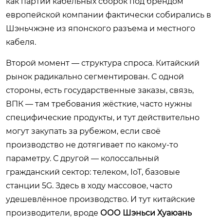
как партии кабельных сборок под брендом
европейской компании фактически собирались в
Шэньчжэне из японского разъема и местного
кабеля.
Второй момент — структура спроса. Китайский
рынок радикально сегментирован. С одной
стороны, есть государственные заказы, связь,
ВПК — там требования жёсткие, часто нужны
специфические продукты, и тут действительно
могут закупать за рубежом, если своё
производство не дотягивает по какому-то
параметру. С другой — колоссальный
гражданский сектор: телеком, IoT, базовые
станции 5G. Здесь в ходу массовое, часто
удешевлённое производство. И тут китайские
производители, вроде
ООО Шэньси Хуаюань