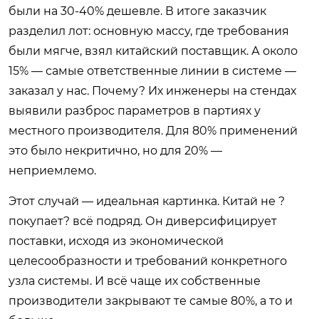
были на 30-40% дешевле. В итоге заказчик
разделил лот: основную массу, где требования
были мягче, взял китайский поставщик. А около
15% — самые ответственные линии в системе —
заказал у нас. Почему? Их инженеры на стендах
выявили разброс параметров в партиях у
местного производителя. Для 80% применений
это было некритично, но для 20% —
неприемлемо.
Этот случай — идеальная картинка. Китай не ?
покупает? всё подряд. Он диверсифицирует
поставки, исходя из экономической
целесообразности и требований конкретного
узла системы. И всё чаще их собственные
производители закрывают те самые 80%, а то и