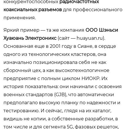
конкурентоспособных
радиочастотных
коаксиальных разъемов
для профессионального
применения.
Яркий пример — та же компания
ООО Шэньси
Хуаюань Электроникс
(сайт —
huayuan.ru
).
Основанная еще в 2001 году в Сиане, в сердце
одного из технологических кластеров, она
изначально позиционировала себя не как
сборочный цех, а как высокотехнологичное
предприятие с полным циклом НИОКР. Их
история показательна: они начинали с освоения
военных стандартов (GJB), что автоматически
предполагало высокую планку по надежности и
тестированию. И сейчас, глядя на их каталог,
видишь не копии, а собственные разработки, в
том числе и для сегмента 5G, фазовых решеток,