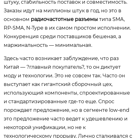
штуку, стабильность поставок и совместимость.
Заказы идут на миллионы штук в год, но это в
основном
радиочастотные разъемы
типа SMA,
RP-SMA, N-Type в их самом простом исполнении.
Конкуренция среди поставщиков бешеная, а
маржинальность — минимальная.
Здесь часто возникает заблуждение, что раз
Китай — ?главный покупатель?, то он диктует
моду и технологии. Это не совсем так. Часто он
выступает как гигантский сборочный цех,
использующий компоненты, спроектированные
и стандартизированные где-то еще. Спрос
порождает предложение, но в сегменте low-end
это предложение часто ведет к удешевлению и
некоторой унификации, но не к
технологическому прорыву. Лично сталкивался с