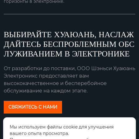
горизонты в электронике.
ВЫБИРАЙТЕ ХУАЮАНЬ, НАСЛАЖ
ДАЙТЕСЬ БЕСПРОБЛЕМНЫМ ОБС
ЛУЖИВАНИЕМ В ЭЛЕКТРОНИКЕ
От разработки до поставки, ООО Шэньси Хуаюань
Электроникс предоставляет вам
высококачественное и бесперебойное
обслуживание на каждом этапе.
СВЯЖИТЕСЬ С НАМИ
Наш адрес:
Мы используем файлы cookie для улучшения
вашего опыта просмотра.
Город Сяньян, провинция Шэньси циньду