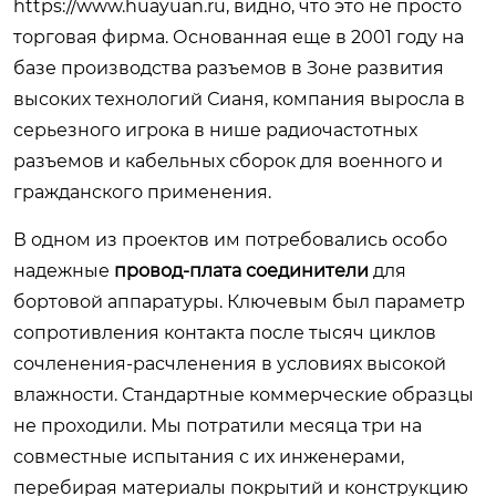
https://www.huayuan.ru
, видно, что это не просто
торговая фирма. Основанная еще в 2001 году на
базе производства разъемов в Зоне развития
высоких технологий Сианя, компания выросла в
серьезного игрока в нише радиочастотных
разъемов и кабельных сборок для военного и
гражданского применения.
В одном из проектов им потребовались особо
надежные
провод-плата соединители
для
бортовой аппаратуры. Ключевым был параметр
сопротивления контакта после тысяч циклов
сочленения-расчленения в условиях высокой
влажности. Стандартные коммерческие образцы
не проходили. Мы потратили месяца три на
совместные испытания с их инженерами,
перебирая материалы покрытий и конструкцию