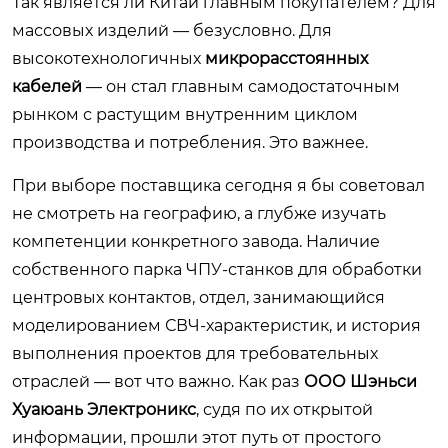
Так является ли Китай главным покупателем? Для
массовых изделий — безусловно. Для
высокотехнологичных
микрорасстоянных
кабелей
— он стал главным самодостаточным
рынком с растущим внутренним циклом
производства и потребления. Это важнее.
При выборе поставщика сегодня я бы советовал
не смотреть на географию, а глубже изучать
компетенции конкретного завода. Наличие
собственного парка ЧПУ-станков для обработки
центровых контактов, отдел, занимающийся
моделированием СВЧ-характеристик, и история
выполнения проектов для требовательных
отраслей — вот что важно. Как раз
ООО Шэньси
Хуаюань Электроникс
, судя по их открытой
информации, прошли этот путь от простого