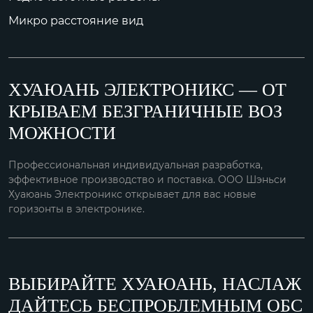
Микро расстояние вид
ХУАЮАНЬ ЭЛЕКТРОНИКС — ОТ
КРЫВАЕМ БЕЗГРАНИЧНЫЕ ВОЗ
МОЖНОСТИ
Профессиональная индивидуальная разработка,
эффективное производство и поставка. ООО Шэньси
Хуаюань Электроникс открывает для вас новые
горизонты в электронике.
ВЫБИРАЙТЕ ХУАЮАНЬ, НАСЛАЖ
ДАЙТЕСЬ БЕСПРОБЛЕМНЫМ ОБС