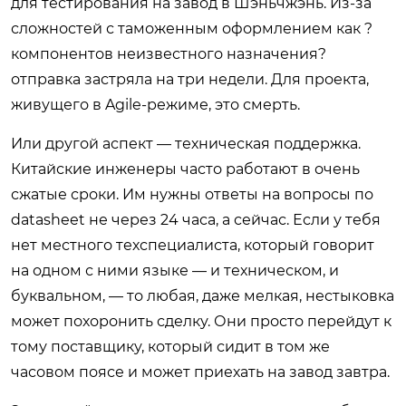
для тестирования на завод в Шэньчжэнь. Из-за
сложностей с таможенным оформлением как ?
компонентов неизвестного назначения?
отправка застряла на три недели. Для проекта,
живущего в Agile-режиме, это смерть.
Или другой аспект — техническая поддержка.
Китайские инженеры часто работают в очень
сжатые сроки. Им нужны ответы на вопросы по
datasheet не через 24 часа, а сейчас. Если у тебя
нет местного техспециалиста, который говорит
на одном с ними языке — и техническом, и
буквальном, — то любая, даже мелкая, нестыковка
может похоронить сделку. Они просто перейдут к
тому поставщику, который сидит в том же
часовом поясе и может приехать на завод завтра.