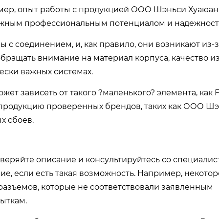
мер, опыт работы с продукцией ООО Шэньси Хуаюан
должным профессиональным потенциалом и надежност
 с соединением, и, как правило, они возникают из-з
бращать внимание на материал корпуса, качество и
ески важных системах.
жет зависеть от такого ?маленького? элемента, как 
 продукцию проверенных брендов, таких как ООО Ш
х сбоев.
веряйте описание и консультируйтесь со специалис
ие, если есть такая возможность. Например, некото
 разъемов, которые не соответствовали заявленным
быткам.