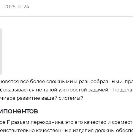
2025-12-24
ановятся всё более сложными и разнообразными, п
к
, оказывается не такой уж простой задачей. Что дела
йчивое развитие вашей системы?
мпонентов
е F разъем переходника, это его качество и совмест
действительно качественные изделия должны обесп