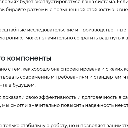
условиях будет эксплуатироваться ваша система. Есл
, выбирайте разъемы с повышенной стойкостью к в
асштабные исследовательские и производственные
ктроникс, может значительно сократить ваш путь к 
го компоненты
но с тем, как хорошо она спроектирована и с каких 
тствовать современным требованиям и стандартам, ч
та в будущем.
доказали свою эффективность и долговечность в с
 мы смогли значительно повысить надежность неко
только стабильную работу, но и позволяет занимат