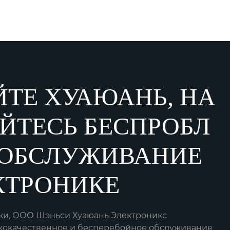
ТЕ ХУАЮАНЬ, НА
ЙТЕСЬ БЕСПРОБЛ
ОБСЛУЖИВАНИЕ
КТРОНИКЕ
вки, ООО Шэньси Хуаюань Электроникс
кокачественное и бесперебойное обслуживание