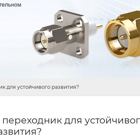
ик для устойчивого развития?
 переходник для устойчиво
азвития?