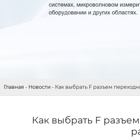
Главная
-
Новости
-
Как выбрать F разъем переходн
Как выбрать F разъем
р