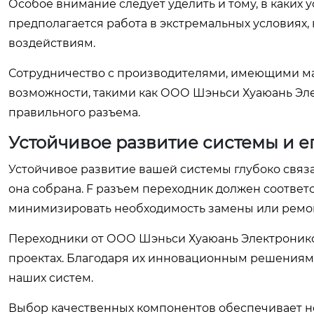
Особое внимание следует уделить и тому, в каких 
предполагается работа в экстремальных условиях
воздействиям.
Сотрудничество с производителями, имеющими м
возможности, такими как ООО Шэньси Хуаюань Эле
правильного разъема.
Устойчивое развитие системы и е
Устойчивое развитие вашей системы глубоко связа
она собрана. F разъем переходник должен соотве
минимизировать необходимость замены или ремон
Переходники от ООО Шэньси Хуаюань Электроникс 
проектах. Благодаря их инновационным решениям,
наших систем.
Выбор качественных компонентов обеспечивает не 