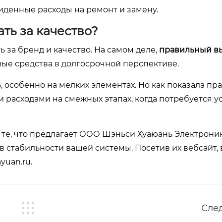
денные расходы на ремонт и замену.
ть за качество?
 за бренд и качество. На самом деле,
правильный в
ые средства в долгосрочной перспективе.
 особенно на мелких элементах. Но как показала пра
расходами на смежных этапах, когда потребуется у
 те, что предлагает ООО Шэньси Хуаюань Электроник
 в стабильности вашей системы. Посетив их вебсайт,
ayuan.ru
.
Сле