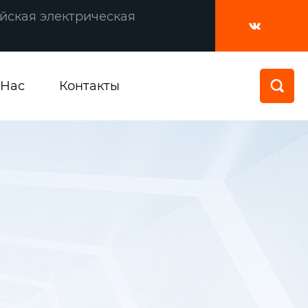
йская электрическая

 Нас
Контакты
