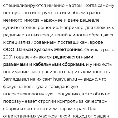
специализируются именно на этом. Когда самому
нет нужного инструмента или объема работ
немного, иногда надежнее и даже дешевле
купить готовое решение. Например, для сложных
радиочастотных соединений я иногда обращаюсь
к специализированным поставщикам, вроде
ООО Шэньси Хуаюань Электроникс
. Они как раз с
2001 года занимаются
радиочастотными
разъемами и кабельными сборками
, и у них есть
понимание, как правильно спарить компоненты.
Заглядывал на их сайт
huayuan.ru
— видно, что
фокус на военную и гражданскую
высокотехнологичную продукцию, а это обычно
подразумевает строгий контроль за качеством
сборки и соответствием параметрам. Для
ответственных участков такой подход оправдан.