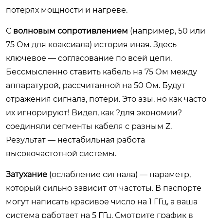
потерях мощности и нагреве.
С
волновым сопротивлением
(например, 50 или
75 Ом для коаксиала) история иная. Здесь
ключевое — согласование по всей цепи.
Бессмысленно ставить кабель на 75 Ом между
аппаратурой, рассчитанной на 50 Ом. Будут
отражения сигнала, потери. Это азы, но как часто
их игнорируют! Видел, как ?для экономии?
соединяли сегменты кабеля с разным Z.
Результат — нестабильная работа
высокочастотной системы.
Затухание
(ослабление сигнала) — параметр,
который сильно зависит от частоты. В паспорте
могут написать красивое число на 1 ГГц, а ваша
система работает на 5 ГГц. Смотрите график в