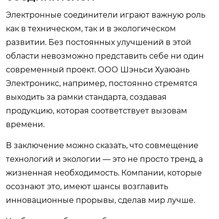
Электронные соединители играют важную роль
как в техническом, так и в экологическом
развитии. Без постоянных улучшений в этой
области невозможно представить себе ни один
современный проект. ООО Шэньси Хуаюань
Электроникс, например, постоянно стремятся
выходить за рамки стандарта, создавая
продукцию, которая соответствует вызовам
времени.
В заключение можно сказать, что совмещение
технологий и экологии — это не просто тренд, а
жизненная необходимость. Компании, которые
осознают это, имеют шансы возглавить
инновационные прорывы, сделав мир лучше.