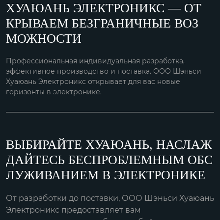
ХУАЮАНЬ ЭЛЕКТРОНИКС — ОТ
КРЫВАЕМ БЕЗГРАНИЧНЫЕ ВОЗ
МОЖНОСТИ
Профессиональная индивидуальная разработка,
эффективное производство и поставка. ООО Шэньси
Хуаюань Электроникс открывает для вас новые
горизонты в электронике.
ВЫБИРАЙТЕ ХУАЮАНЬ, НАСЛАЖ
ДАЙТЕСЬ БЕСПРОБЛЕМНЫМ ОБС
ЛУЖИВАНИЕМ В ЭЛЕКТРОНИКЕ
От разработки до поставки, ООО Шэньси Хуаюань
Электроникс предоставляет вам