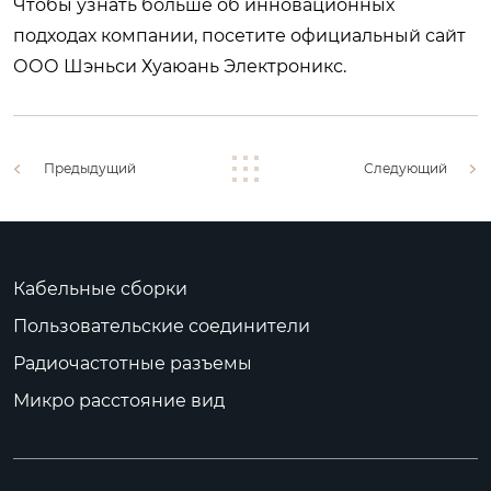
Чтобы узнать больше об инновационных
подходах компании, посетите
официальный сайт
ООО Шэньси Хуаюань Электроникс.
Предыдущий
Следующий
Кабельные сборки
Пользовательские соединители
Радиочастотные разъемы
Микро расстояние вид