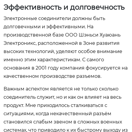
Эффективность и долговечность
Электронные соединители должны быть
долговечными и эффективными. На
производственной базе ООО Шэньси Хуаюань
Электроникс, расположенной в Зоне развития
высоких технологий, уделяют особое внимание
именно этим характеристикам. С самого
основания в 2001 году компания фокусируется на
качественном производстве разъемов.
Важным аспектом является не только сколько
соединитель служит, но и как он влияет на весь
продукт. Мне приходилось сталкиваться с
ситуациями, когда некачественный разъём
становился слабым звеном в сложных военных
системах, что приводило к их быстрому выходу из