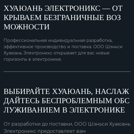
ХУАЮАНЬ ЭЛЕКТРОНИКС — ОТ
КРЫВАЕМ БЕЗГРАНИЧНЫЕ ВОЗ
МОЖНОСТИ
Профессиональная индивидуальная разработка,
эффективное производство и поставка. ООО Шэньси
Хуаюань Электроникс открывает для вас новые
горизонты в электронике.
ВЫБИРАЙТЕ ХУАЮАНЬ, НАСЛАЖ
ДАЙТЕСЬ БЕСПРОБЛЕМНЫМ ОБС
ЛУЖИВАНИЕМ В ЭЛЕКТРОНИКЕ
От разработки до поставки, ООО Шэньси Хуаюань
Электроникс предоставляет вам