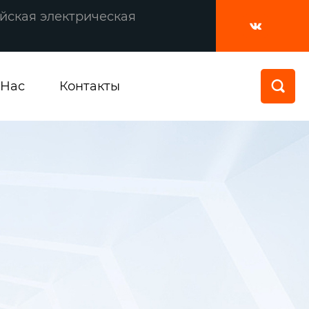
йская электрическая

 Нас
Контакты
