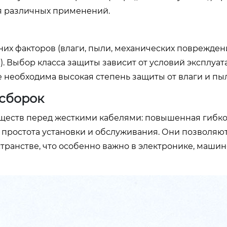
я различных применений.
их факторов (влаги, пыли, механических поврежден
on). Выбор класса защиты зависит от условий эксплуат
 необходима высокая степень защиты от влаги и пы
сборок
еств перед жесткими кабелями: повышенная гибко
, простота установки и обслуживания. Они позволяют
ранстве, что особенно важно в электронике, маши