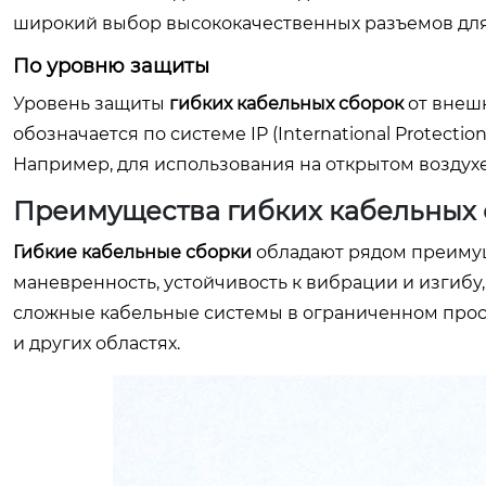
широкий выбор высококачественных разъемов дл
По уровню защиты
Уровень защиты
гибких кабельных сборок
от внешн
обозначается по системе IP (International Protecti
Например, для использования на открытом воздухе
Преимущества гибких кабельных 
Гибкие кабельные сборки
обладают рядом преимущ
маневренность, устойчивость к вибрации и изгибу
сложные кабельные системы в ограниченном прост
и других областях.