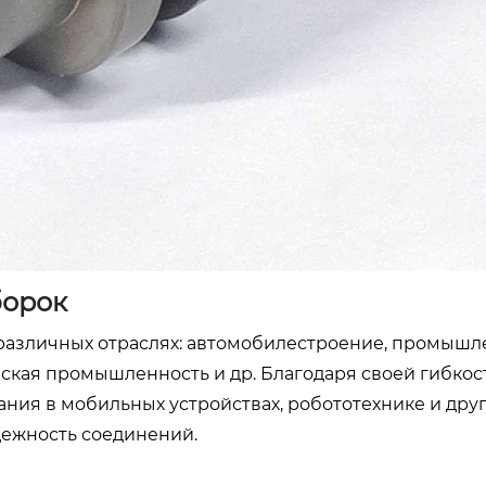
борок
азличных отраслях: автомобилестроение, промышл
ская промышленность и др. Благодаря своей гибкос
ания в мобильных устройствах, робототехнике и дру
адежность соединений.