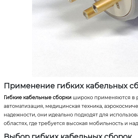
Применение гибких кабельных с
Гибкие кабельные сборки
широко применяются в р
автоматизация, медицинская техника, аэрокосмиче
надежности, они идеально подходят для использов
областях, где требуется высокая мобильность и н
Выбор гибких кабельных сборок