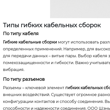
Типы гибких кабельных сборок
По типу кабеля
Гибкие кабельные сборки
могут использовать разл
определенных применений. Например, для высокоч
для передачи данных – витые пары. Выбор кабеля 
помехозащищенности и гибкости. Важно учитывать 
вибрация.
По типу разъемов
Разъемы – ключевой элемент
гибких кабельных сб
внешних воздействий. Существует огромное разноо
конфигурации контактов и способу соединения. Вы
способности и надежности соединения. ООО Шэньс