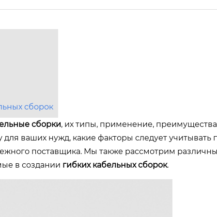
льных сборок
бельные сборки
, их типы, применение, преимущества
у для ваших нужд, какие факторы следует учитывать 
адежного поставщика. Мы также рассмотрим различн
мые в создании
гибких кабельных сборок
.