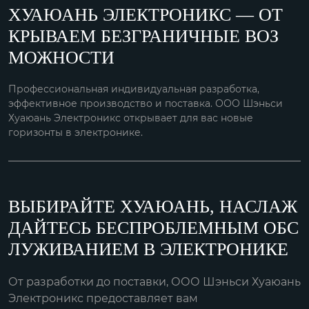
ХУАЮАНЬ ЭЛЕКТРОНИКС — ОТ
КРЫВАЕМ БЕЗГРАНИЧНЫЕ ВОЗ
МОЖНОСТИ
Профессиональная индивидуальная разработка,
эффективное производство и поставка. ООО Шэньси
Хуаюань Электроникс открывает для вас новые
горизонты в электронике.
ВЫБИРАЙТЕ ХУАЮАНЬ, НАСЛАЖ
ДАЙТЕСЬ БЕСПРОБЛЕМНЫМ ОБС
ЛУЖИВАНИЕМ В ЭЛЕКТРОНИКЕ
От разработки до поставки, ООО Шэньси Хуаюань
Электроникс предоставляет вам