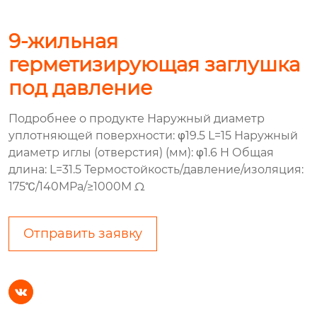
9-жильная
герметизирующая заглушка
под давление
Подробнее о продукте Наружный диаметр
уплотняющей поверхности: φ19.5 L=15 Наружный
диаметр иглы (отверстия) (мм): φ1.6 H Общая
длина: L=31.5 Термостойкость/давление/изоляция:
175℃/140MPa/≥1000M Ω
Отправить заявку
