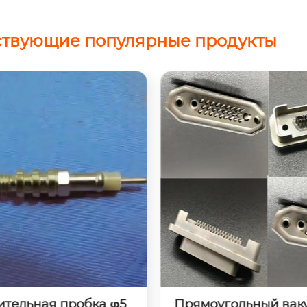
ствующие популярные продукты
ольный вакуумный э
10-жильная прижимн