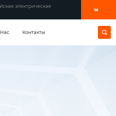
йская электрическая

 Нас
Контакты
