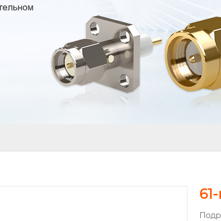
61
Подр