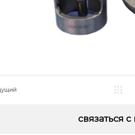
дущий
связаться с