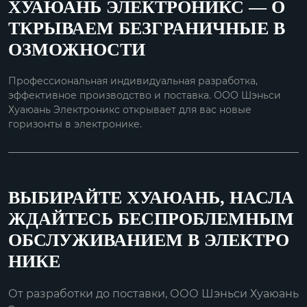
ХУАЮАНЬ ЭЛЕКТРОНИКС — О
ТКРЫВАЕМ БЕЗГРАНИЧНЫЕ В
ОЗМОЖНОСТИ
Профессиональная индивидуальная разработка,
эффективное производство и поставка. ООО Шэньси
Хуаюань Электроникс открывает для вас новые
горизонты в электронике.
ВЫБИРАЙТЕ ХУАЮАНЬ, НАСЛА
ЖДАЙТЕСЬ БЕСПРОБЛЕМНЫМ
ОБСЛУЖИВАНИЕМ В ЭЛЕКТРО
НИКЕ
От разработки до поставки, ООО Шэньси Хуаюань