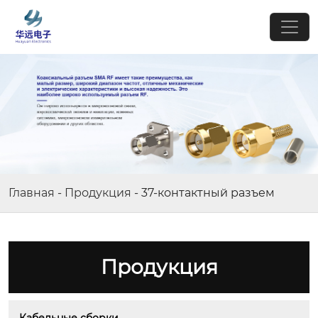
Главная
-
Продукция
-
37-контактный разъем
Продукция