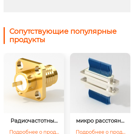
Сопутствующие популярные
продукты
Радиочастотные
микро расстояни
 разъемы SSMA
е вид
Подробнее о проду
Подробнее о проду