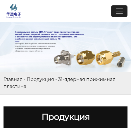
Главная
-
Продукция
-
31-ядерная прижимная
пластина
Продукция