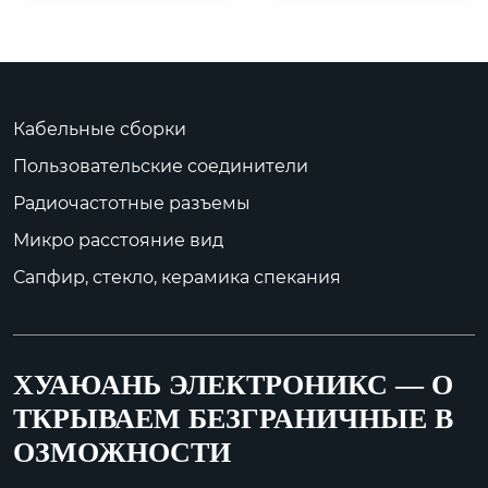
	Наружный диам
етр уплотнительной 
Кабельные сборки
поверхности: φ15 L=1
Пользовательские соединители
3

Наружный ди...
Радиочастотные разъемы
Микро расстояние вид
Сапфир, стекло, керамика спекания
ХУАЮАНЬ ЭЛЕКТРОНИКС — О
ТКРЫВАЕМ БЕЗГРАНИЧНЫЕ В
ОЗМОЖНОСТИ