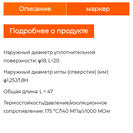
Описание
маркер
Подробнее о продукте
Наружный диаметр уплотнительной
поверхности: φ18, L=20
Наружный диаметр иглы (отверстия) (мм):
φ1,25J/1,8H
Общая длина: L = 47
Термостойкость/давление/изоляционное
сопротивление: 175 °C/140 МПа/≥1000 МОм