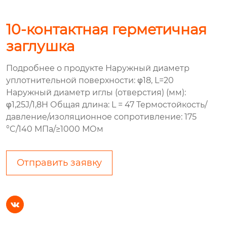
10-контактная герметичная
заглушка
Подробнее о продукте Наружный диаметр
уплотнительной поверхности: φ18, L=20
Наружный диаметр иглы (отверстия) (мм):
φ1,25J/1,8H Общая длина: L = 47 Термостойкость/
давление/изоляционное сопротивление: 175
°C/140 МПа/≥1000 МОм
Отправить заявку
