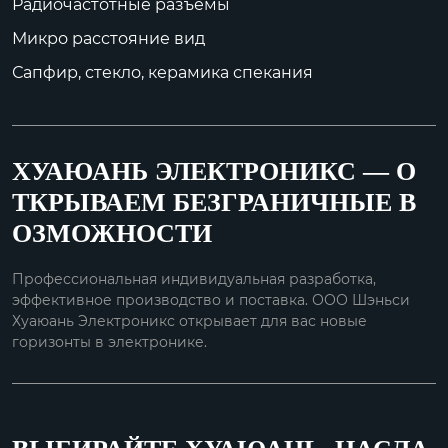
Радиочастотные разъемы
Микро расстояние вид
Сапфир, стекло, керамика спекания
ХУАЮАНЬ ЭЛЕКТРОНИКС — О
ТКРЫВАЕМ БЕЗГРАНИЧНЫЕ В
ОЗМОЖНОСТИ
Профессиональная индивидуальная разработка,
эффективное производство и поставка. ООО Шэньси
Хуаюань Электроникс открывает для вас новые
горизонты в электронике.