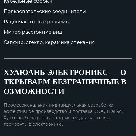
Кабельные сборки
ратурного сплава;

Пользовательские соединители
Внутренний пров...
Радиочастотные разъемы
Микро расстояние вид
Сапфир, стекло, керамика спекания
ХУАЮАНЬ ЭЛЕКТРОНИКС — О
ТКРЫВАЕМ БЕЗГРАНИЧНЫЕ В
ОЗМОЖНОСТИ
Профессиональная индивидуальная разработка,
эффективное производство и поставка. ООО Шэньси
Хуаюань Электроникс открывает для вас новые
горизонты в электронике.