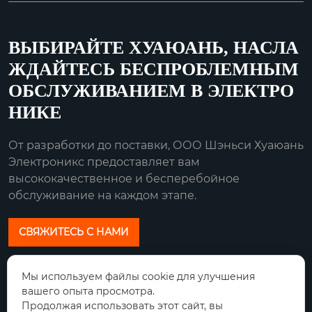
ВЫБИРАЙТЕ ХУАЮАНЬ, НАСЛА
ЖДАЙТЕСЬ БЕСПРОБЛЕМНЫМ
ОБСЛУЖИВАНИЕМ В ЭЛЕКТРО
НИКЕ
От разработки до поставки, ООО Шэньси Хуаюань
Электроникс предоставляет вам
высококачественное и бесперебойное
обслуживание на каждом этапе.
СВЯЖИТЕСЬ С НАМИ
Наш адрес:
Мы используем файлы cookie для улучшения
вашего опыта просмотра.
Город Сяньян, провинция Шэньси циньду
Продолжая использовать этот сайт, вы