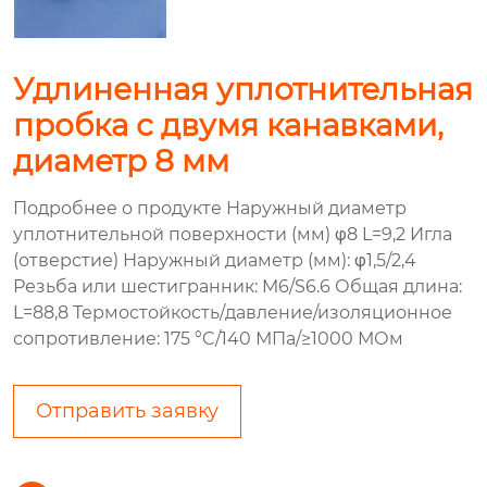
Удлиненная уплотнительная
пробка с двумя канавками,
диаметр 8 мм
Подробнее о продукте Наружный диаметр
уплотнительной поверхности (мм) φ8 L=9,2 Игла
(отверстие) Наружный диаметр (мм): φ1,5/2,4
Резьба или шестигранник: M6/S6.6 Общая длина:
L=88,8 Термостойкость/давление/изоляционное
сопротивление: 175 °C/140 МПа/≥1000 МОм
Отправить заявку