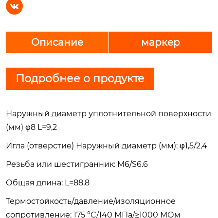

Описание
маркер
Подробнее о продукте
Наружный диаметр уплотнительной поверхности
(мм) φ8 L=9,2
Игла (отверстие) Наружный диаметр (мм): φ1,5/2,4
Резьба или шестигранник: M6/S6.6
Общая длина: L=88,8
Термостойкость/давление/изоляционное
сопротивление: 175 °C/140 МПа/≥1000 МОм