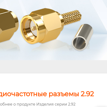
диочастотные разъемы 2.92
обнее о продукте Изделия серии 2.92