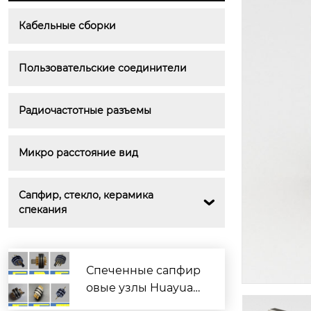
Кабельные сборки
Пользовательские соединители
Радиочастотные разъемы
Микро расстояние вид
Сапфир, стекло, керамика 

спекания
Спеченные сапфир
овые узлы Huayuan
Electronics, совмест