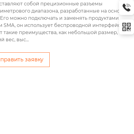
ставляют собой прецизионные разъемы
иметрового диапазона, разработанные на основе
 Его можно подключать и заменять продуктами
и SMA, он использует беспроводной интерфейс,
т такие преимущества, как небольшой размер,
й вес, выс...
править заявку