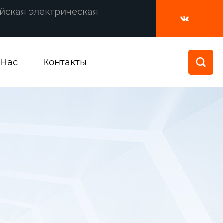
йская электрическая

 Нас
Контакты
