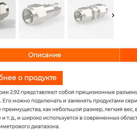
Описание
нее о продукте
рии 2.92 представляют собой прецизионные разъем
. Его можно подключать и заменять продуктами сер
е преимущества, как небольшой размер, легкий вес, 
 и т. д., и широко используется в современных обл
иметрового диапазона.