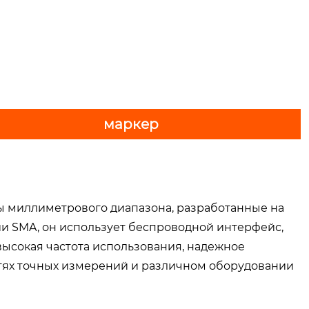
маркер
ы миллиметрового диапазона, разработанные на
ии SMA, он использует беспроводной интерфейс,
высокая частота использования, надежное
астях точных измерений и различном оборудовании