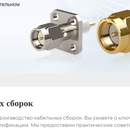
х сборок
роизводство кабельных сборок
. Вы узнаете о кл
ртификации. Мы предоставим практические совет