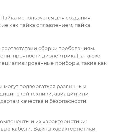
 Пайка используется для создания
кие как пайка оплавлением, пайка
 соответствии сборки требованиям.
пи, прочности диэлектрика), а также
специализированные приборы, такие как
и могут подвергаться различным
дицинской техники, авиации или
дартам качества и безопасности.
компоненты и их характеристики:
овые кабели. Важны характеристики,