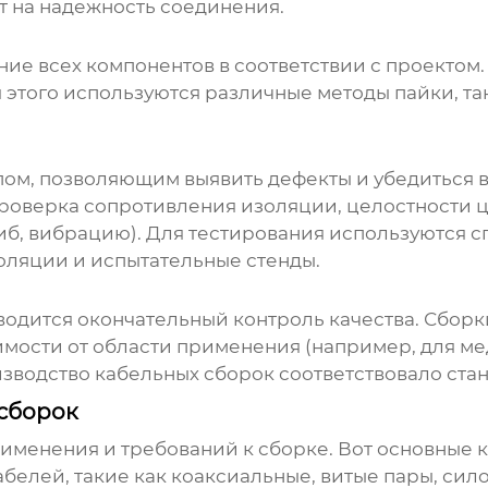
т на надежность соединения.
е всех компонентов в соответствии с проектом.
этого используются различные методы пайки, та
пом, позволяющим выявить дефекты и убедиться в
роверка сопротивления изоляции, целостности це
гиб, вибрацию). Для тестирования используются 
оляции и испытательные стенды.
одится окончательный контроль качества. Сборк
мости от области применения (например, для ме
зводство кабельных сборок
соответствовало стан
сборок
именения и требований к сборке. Вот основные 
белей, такие как коаксиальные, витые пары, сил