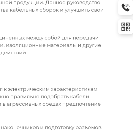
чной продукции. Данное руководство
тва кабельных сборок и улучшить свои
единенных между собой для передачи
ли, изоляционные материалы и другие
здействий.
я к электрическим характеристикам,
ажно правильно подобрать кабели,
е в агрессивных средах предпочтение
м наконечников и подготовку разъемов.