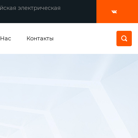
йская электрическая

 Нас
Контакты
