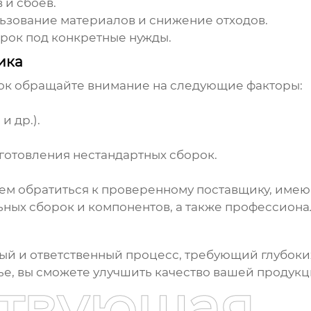
 и сбоев.
зование материалов и снижение отходов.
рок под конкретные нужды.
ика
ок
обращайте внимание на следующие факторы:
и др.).
готовления нестандартных сборок.
уем обратиться к проверенному поставщику, име
ных сборок и компонентов, а также профессиона
ый и ответственный процесс, требующий глубоких
ье, вы сможете улучшить качество вашей продук
ствующая