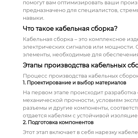
помогут вам оптимизировать ваши произ
предназначено для специалистов, стремя
навыки.
Что такое кабельная сборка?
Кабельная сборка
– это комплексное изд
электрических сигналов или мощности. 
элементы, необходимые для обеспечения
Этапы производства кабельных сб
Процесс производства
кабельных сборо
1. Проектирование и выбор материалов
На первом этапе происходит разработка
механической прочности, условиям экспл
разъемы и другие компоненты, соответс
отдается кабелям с устойчивой изоляци
2. Подготовка компонентов
Этот этап включает в себя нарезку кабел