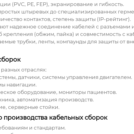
ции (PVC, PE, FEP), экранирование и гибкость.
простых штыревых до специализированных герме
ичество контактов, степень защиты (IP-рейтинг).
ют надежное соединение кабелей с разъемами и
об крепления (обжим, пайка) и совместимость с ка
мые трубки, ленты, компаунды для защиты от вн
сборок
 разных отраслях:
темы, датчики, системы управления двигателем.
мы навигации.
еское оборудование, мониторы пациентов.
ника, автоматизация производств.
е, серверные стойки.
 производства кабельных сборок
ебованиям и стандартам.