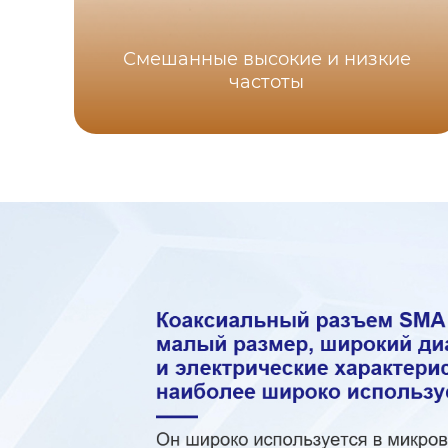
Смешанные высокие и низкие
частоты