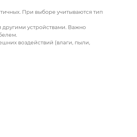
тичных. При выборе учитываются тип
 другими устройствами. Важно
белем.
ешних воздействий (влаги, пыли,