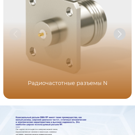
Радиочастотные разъемы N