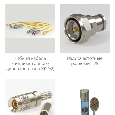
Гибкий кабель
Радиочастотные
миллиметрового
разъемы L29
диапазона типа К(2,92)