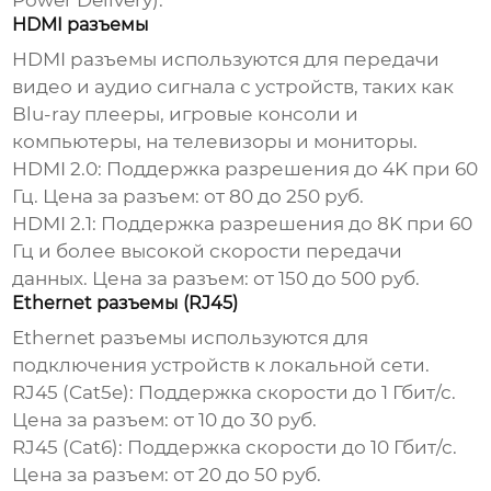
Power Delivery).
HDMI разъемы
HDMI разъемы используются для передачи
видео и аудио сигнала с устройств, таких как
Blu-ray плееры, игровые консоли и
компьютеры, на телевизоры и мониторы.
HDMI 2.0:
Поддержка разрешения до 4K при 60
Гц. Цена за разъем: от 80 до 250 руб.
HDMI 2.1:
Поддержка разрешения до 8K при 60
Гц и более высокой скорости передачи
данных. Цена за разъем: от 150 до 500 руб.
Ethernet разъемы (RJ45)
Ethernet разъемы используются для
подключения устройств к локальной сети.
RJ45 (Cat5e):
Поддержка скорости до 1 Гбит/с.
Цена за разъем: от 10 до 30 руб.
RJ45 (Cat6):
Поддержка скорости до 10 Гбит/с.
Цена за разъем: от 20 до 50 руб.