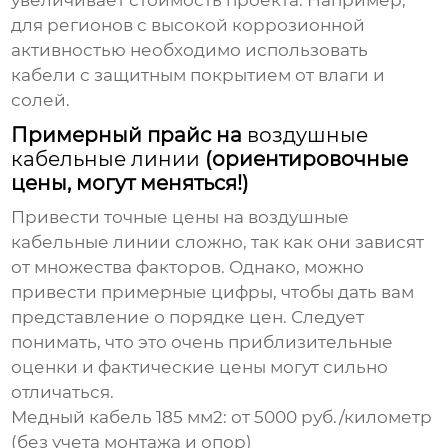
увеличивает стоимость проекта. Например,
для регионов с высокой коррозионной
активностью необходимо использовать
кабели с защитным покрытием от влаги и
солей.
Примерный прайс на
воздушные
кабельные линии
(ориентировочные
цены, могут меняться!)
Привести точные цены на
воздушные
кабельные линии
сложно, так как они зависят
от множества факторов. Однако, можно
привести примерные цифры, чтобы дать вам
представление о порядке цен. Следует
понимать, что это очень приблизительные
оценки и фактические цены могут сильно
отличаться.
Медный кабель 185 мм2:
от 5000 руб./километр
(без учета монтажа и опор)