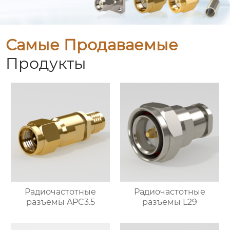
Самые Продаваемые
Продукты
Радиочастотные
Радиочастотные
разъемы APC3.5
разъемы L29