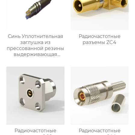
Синь Уплотнительная
Радиочастотные
заглушка из
разъемы ZC4
прессованной резины
выдерживающая
давление
Радиочастотные
Радиочастотные