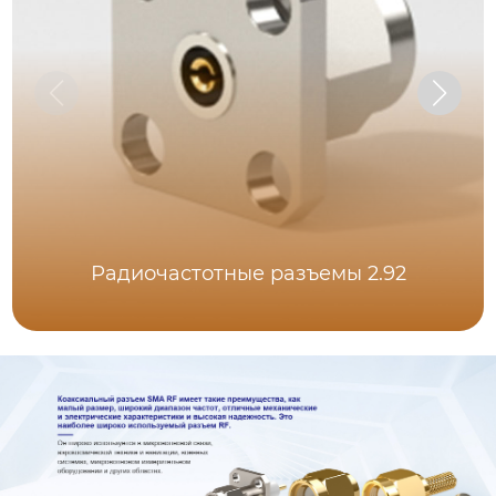
Радиочастотные разъемы 2.92