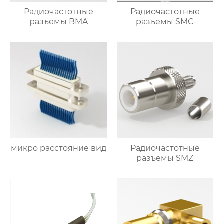
Радиочастотные
Радиочастотные
разъемы BMA
разъемы SMC
микро расстояние вид
Радиочастотные
разъемы SMZ