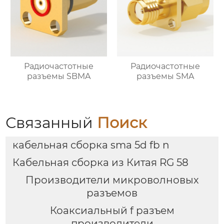
Радиочастотные
Радиочастотные
разъемы SBMA
разъемы SMA
Связанный
Поиск
кабельная сборка sma 5d fb n
Кабельная сборка из Китая RG 58
Производители микроволновых
разъемов
Коаксиальный f разъем
производители