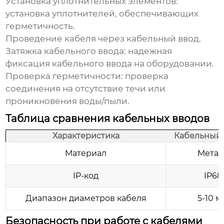
Установка уплотнительных элементов:
установка уплотнителей, обеспечивающих
герметичность.
Проведение кабеля через кабельный ввод.
Затяжка кабельного ввода: надежная
фиксация кабельного ввода на оборудовании.
Проверка герметичности: проверка
соединения на отсутствие течи или
проникновения воды/пыли.
Таблица сравнения кабельных вводов
Характеристика
Кабельный 
Материал
Метал
IP-код
IP68
Диапазон диаметров кабеля
5-10 
Безопасность при работе с кабелями