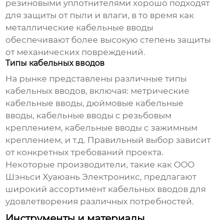
резиновыми уплотнителями хорошо подходят
для защиты от пыли и влаги, в то время как
металлические кабельные вводы
обеспечивают более высокую степень защиты
от механических повреждений.
Типы кабельных вводов
На рынке представлены различные типы
кабельных вводов, включая: метрические
кабельные вводы, дюймовые кабельные
вводы, кабельные вводы с резьбовым
креплением, кабельные вводы с зажимным
креплением, и т.д. Правильный выбор зависит
от конкретных требований проекта.
Некоторые производители, такие как
ООО
Шэньси Хуаюань Электроникс
, предлагают
широкий ассортимент кабельных вводов для
удовлетворения различных потребностей.
Инструменты и материалы