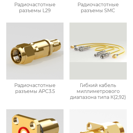
Радиочастотные
Радиочастотные
разъемы L29
разъемы SMC
Радиочастотные
Гибкий кабель
разъемы APC3.5
миллиметрового
диапазона типа К(2,92)