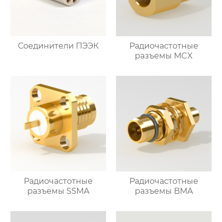
Соединители ПЭЭК
Радиочастотные
разъемы MCX
Радиочастотные
Радиочастотные
разъемы SSMA
разъемы BMA