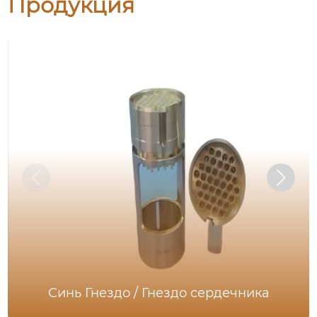
Продукция
Синь Гнездо / Гнездо сердечника