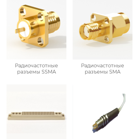
Радиочастотные
Радиочастотные
разъемы SSMA
разъемы SMA