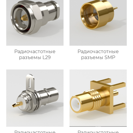
Радиочастотные
Радиочастотные
разъемы L29
разъемы SMP
Радиочастотные
Радиочастотные