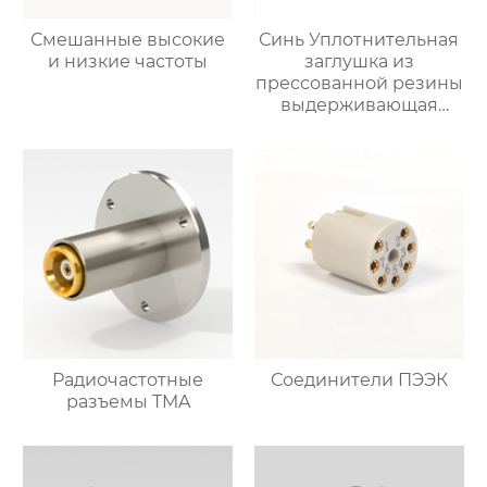
Смешанные высокие
Синь Уплотнительная
и низкие частоты
заглушка из
прессованной резины
выдерживающая
давление
Радиочастотные
Соединители ПЭЭК
разъемы TMA