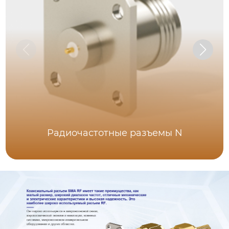
Радиочастотные разъемы N