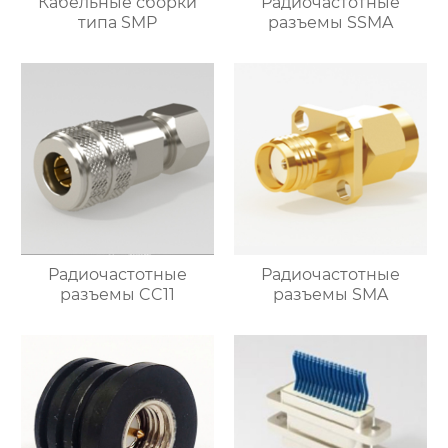
Кабельные сборки
Радиочастотные
типа SMP
разъемы SSMA
Радиочастотные
Радиочастотные
разъемы CC11
разъемы SMA