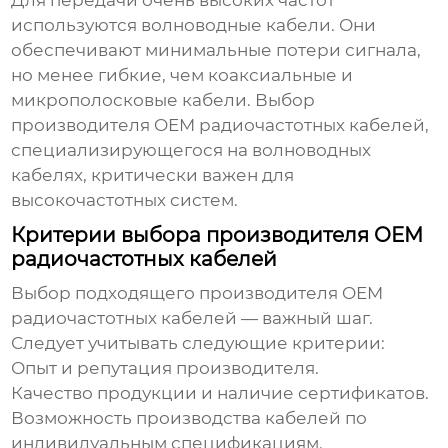
Для передачи очень высоких частот
используются волноводные кабели. Они
обеспечивают минимальные потери сигнала,
но менее гибкие, чем коаксиальные и
микрополосковые кабели. Выбор
производителя OEM радиочастотных кабелей
,
специализирующегося на волноводных
кабелях, критически важен для
высокочастотных систем.
Критерии выбора производителя OEM
радиочастотных кабелей
Выбор подходящего
производителя OEM
радиочастотных кабелей
— важный шаг.
Следует учитывать следующие критерии:
Опыт и репутация производителя.
Качество продукции и наличие сертификатов.
Возможность производства кабелей по
индивидуальным спецификациям.