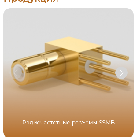
Радиочастотные разъемы SSMB