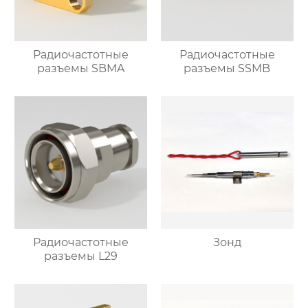
Радиочастотные
Радиочастотные
разъемы SBMA
разъемы SSMB
Радиочастотные
Зонд
разъемы L29