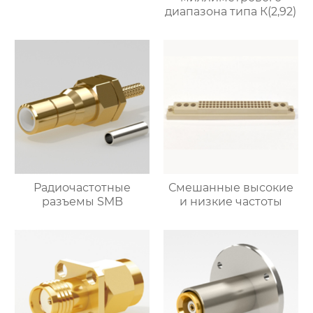
диапазона типа К(2,92)
Радиочастотные
Смешанные высокие
разъемы SMB
и низкие частоты