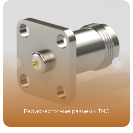
Радиочастотные разъемы TNC