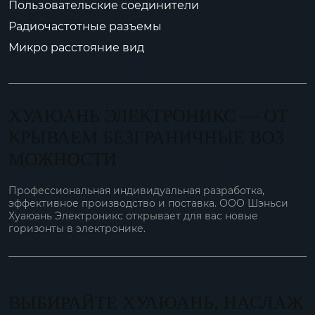
Пользовательские соединители
Радиочастотные разъемы
Микро расстояние вид
ХУАЮАНЬ ЭЛЕКТРОНИКС — ОТ
КРЫВАЕМ БЕЗГРАНИЧНЫЕ ВОЗ
МОЖНОСТИ
Профессиональная индивидуальная разработка,
эффективное производство и поставка. ООО Шэньси
Хуаюань Электроникс открывает для вас новые
горизонты в электронике.
ВЫБИРАЙТЕ ХУАЮАНЬ, НАСЛАЖ