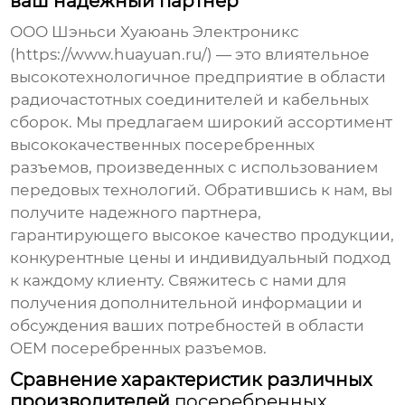
ваш надежный партнер
ООО Шэньси Хуаюань Электроникс
(
https://www.huayuan.ru/
) — это влиятельное
высокотехнологичное предприятие в области
радиочастотных соединителей и кабельных
сборок. Мы предлагаем широкий ассортимент
высококачественных
посеребренных
разъемов
, произведенных с использованием
передовых технологий. Обратившись к нам, вы
получите надежного партнера,
гарантирующего высокое качество продукции,
конкурентные цены и индивидуальный подход
к каждому клиенту. Свяжитесь с нами для
получения дополнительной информации и
обсуждения ваших потребностей в области
OEM посеребренных разъемов
.
Сравнение характеристик различных
производителей
посеребренных