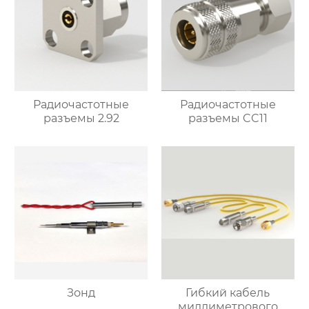
Радиочастотные
Радиочастотные
разъемы 2.92
разъемы CC11
Зонд
Гибкий кабель
миллиметрового