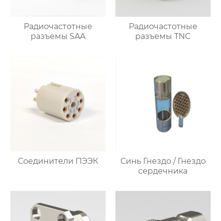
Радиочастотные
Радиочастотные
разъемы SAA
разъемы TNC
Соединители ПЭЭК
Синь Гнездо / Гнездо
сердечника