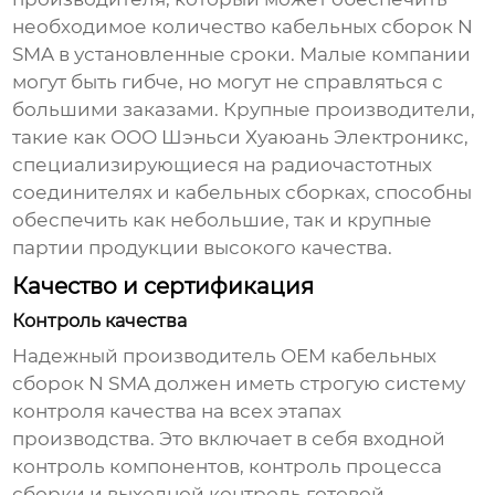
необходимое количество
кабельных сборок N
SMA
в установленные сроки. Малые компании
могут быть гибче, но могут не справляться с
большими заказами. Крупные производители,
такие как
ООО Шэньси Хуаюань Электроникс
,
специализирующиеся на радиочастотных
соединителях и кабельных сборках, способны
обеспечить как небольшие, так и крупные
партии продукции высокого качества.
Качество и сертификация
Контроль качества
Надежный производитель
OEM кабельных
сборок N SMA
должен иметь строгую систему
контроля качества на всех этапах
производства. Это включает в себя входной
контроль компонентов, контроль процесса
сборки и выходной контроль готовой