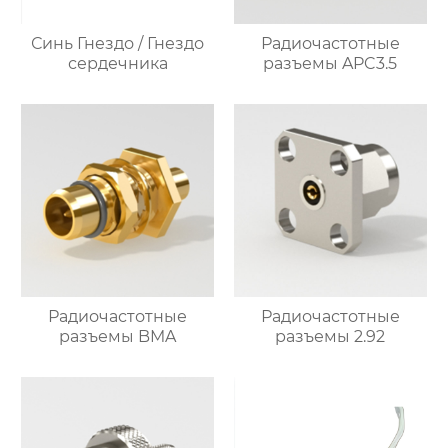
Синь Гнездо / Гнездо
Радиочастотные
сердечника
разъемы APC3.5
Радиочастотные
Радиочастотные
разъемы BMA
разъемы 2.92