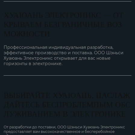
ХУАЮАНЬ ЭЛЕКТРОНИКС — ОТ
КРЫВАЕМ БЕЗГРАНИЧНЫЕ ВОЗ
МОЖНОСТИ
Профессиональная индивидуальная разработка,
эффективное производство и поставка. ООО Шэньси
Хуаюань Электроникс открывает для вас новые
горизонты в электронике.
ВЫБИРАЙТЕ ХУАЮАНЬ, НАСЛАЖ
ДАЙТЕСЬ БЕСПРОБЛЕМНЫМ ОБС
ЛУЖИВАНИЕМ В ЭЛЕКТРОНИКЕ
От разработки до поставки, ООО Шэньси Хуаюань Электроникс
предоставляет вам высококачественное и бесперебойное