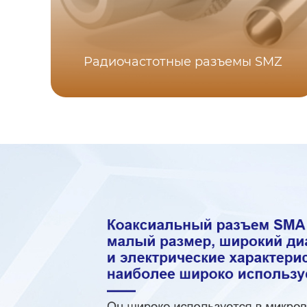
Радиочастотные разъемы SMZ