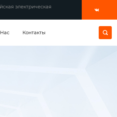
йская электрическая

 Нас
Контакты
