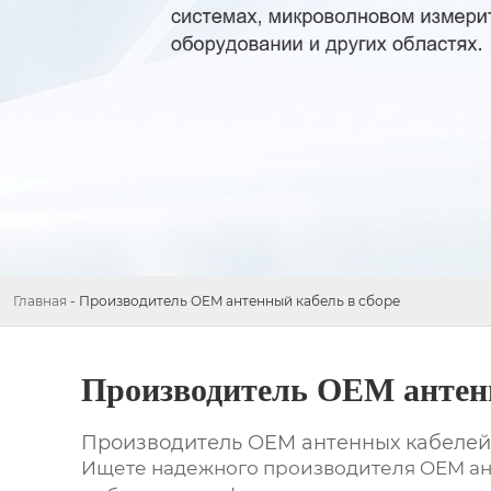
Главная
-
Производитель OEM антенный кабель в сборе
Производитель OEM антенн
Производитель OEM антенных кабелей 
Ищете надежного производителя
OEM ан