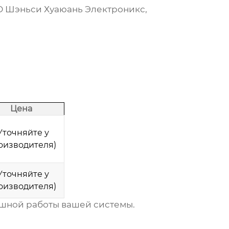
ОО Шэньси Хуаюань Электроникс,
Цена
Уточняйте у
оизводителя)
Уточняйте у
оизводителя)
ешной работы вашей системы.