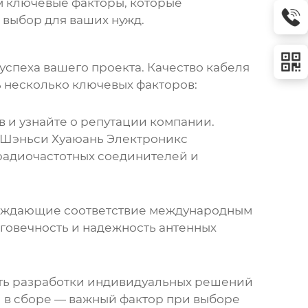
м ключевые факторы, которые
 выбор для ваших нужд.
успеха вашего проекта. Качество кабеля
 несколько ключевых факторов:
 и узнайте о репутации компании.
О Шэньси Хуаюань Электроникс
 радиочастотных соединителей и
ерждающие соответствие международным
лговечность и надежность
антенных
сть разработки индивидуальных решений
 в сборе
— важный фактор при выборе