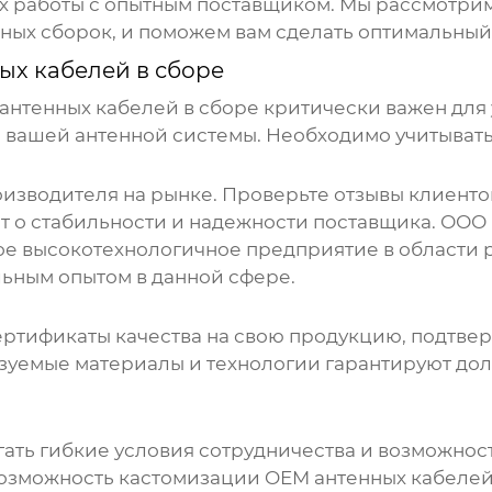
х работы с опытным поставщиком. Мы рассмотри
ных сборок, и поможем вам сделать оптимальный
ых кабелей в сборе
антенных кабелей в сборе
критически важен для 
 вашей антенной системы. Необходимо учитывать
изводителя на рынке. Проверьте отзывы клиентов
т о стабильности и надежности поставщика. ОО
ьное высокотехнологичное предприятие в области
ьным опытом в данной сфере.
ертификаты качества на свою продукцию, подтв
ьзуемые материалы и технологии гарантируют до
ать гибкие условия сотрудничества и возможно
Возможность кастомизации
OEM антенных кабелей