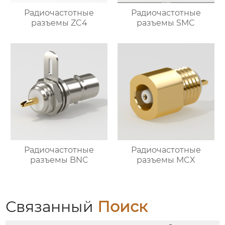
Радиочастотные
Радиочастотные
разъемы ZC4
разъемы SMC
Радиочастотные
Радиочастотные
разъемы BNC
разъемы MCX
Связанный
Поиск