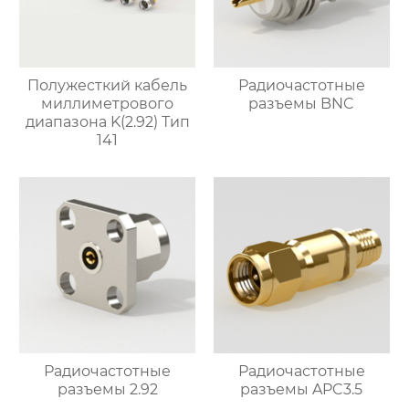
Полужесткий кабель
Радиочастотные
миллиметрового
разъемы BNC
диапазона K(2.92) Тип
141
Радиочастотные
Радиочастотные
разъемы 2.92
разъемы APC3.5