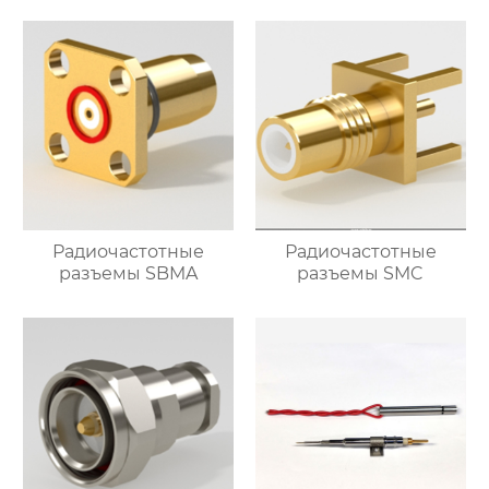
Радиочастотные
Радиочастотные
разъемы SBMA
разъемы SMC