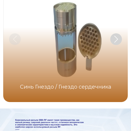
Синь Гнездо / Гнездо сердечника