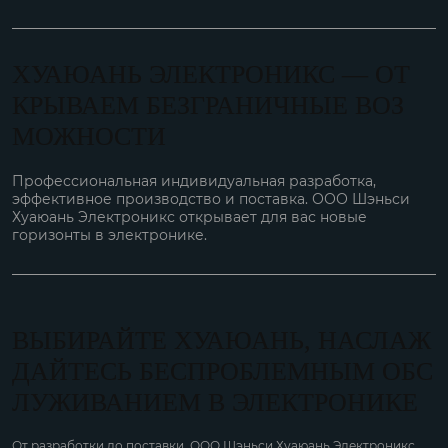
ХУАЮАНЬ ЭЛЕКТРОНИКС — ОТ
КРЫВАЕМ БЕЗГРАНИЧНЫЕ ВОЗ
МОЖНОСТИ
Профессиональная индивидуальная разработка,
эффективное производство и поставка. ООО Шэньси
Хуаюань Электроникс открывает для вас новые
горизонты в электронике.
ВЫБИРАЙТЕ ХУАЮАНЬ, НАСЛАЖ
ДАЙТЕСЬ БЕСПРОБЛЕМНЫМ ОБС
ЛУЖИВАНИЕМ В ЭЛЕКТРОНИКЕ
От разработки до поставки, ООО Шэньси Хуаюань Электроникс