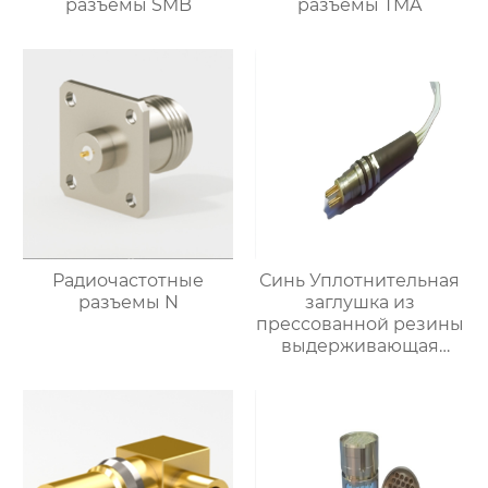
разъемы SMB
разъемы TMA
Радиочастотные
Синь Уплотнительная
разъемы N
заглушка из
прессованной резины
выдерживающая
давление