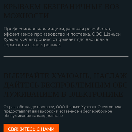
КРЫВАЕМ БЕЗГРАНИЧНЫЕ ВОЗ
МОЖНОСТИ
Профессиональная индивидуальная разработка,
эффективное производство и поставка. ООО Шэньси
Хуаюань Электроникс открывает для вас новые
горизонты в электронике.
ВЫБИРАЙТЕ ХУАЮАНЬ, НАСЛАЖ
ДАЙТЕСЬ БЕСПРОБЛЕМНЫМ ОБС
ЛУЖИВАНИЕМ В ЭЛЕКТРОНИКЕ
От разработки до поставки, ООО Шэньси Хуаюань Электроникс
предоставляет вам высококачественное и бесперебойное
обслуживание на каждом этапе.
СВЯЖИТЕСЬ С НАМИ