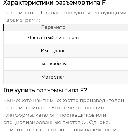
Характеристики разъемов типа F
Разъемы типа F характеризуются следующими
параметрами:
Параметр
Частотный диапазон
Импеданс
Тип кабеля
Материал
Где купить
разъемы типа F
?
Вы можете найти множество производителей
разъемов типа F в Китае
через онлайн-
платформы, каталоги поставщиков или
специализированные выставки. Однако,
помните о важности проверки надежности