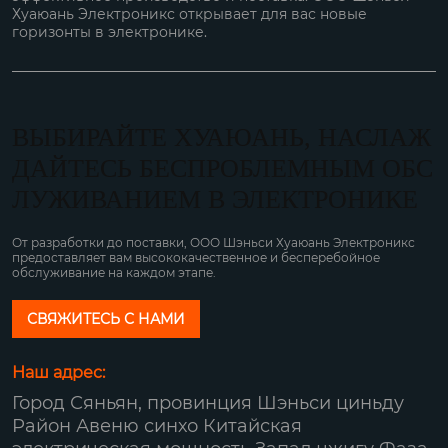
Хуаюань Электроникс открывает для вас новые
горизонты в электронике.
ВЫБИРАЙТЕ ХУАЮАНЬ, НАСЛАЖ
ДАЙТЕСЬ БЕСПРОБЛЕМНЫМ ОБС
ЛУЖИВАНИЕМ В ЭЛЕКТРОНИКЕ
От разработки до поставки, ООО Шэньси Хуаюань Электроникс
предоставляет вам высококачественное и бесперебойное
обслуживание на каждом этапе.
СВЯЖИТЕСЬ С НАМИ
Наш адрес:
Город Сяньян, провинция Шэньси циньду
Район Авеню синхо Китайская