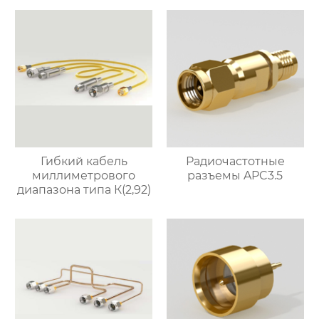
Гибкий кабель
Радиочастотные
миллиметрового
разъемы APC3.5
диапазона типа К(2,92)