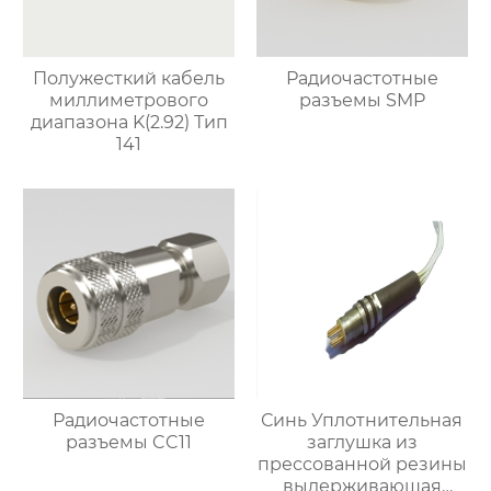
Полужесткий кабель
Радиочастотные
миллиметрового
разъемы SMP
диапазона K(2.92) Тип
141
Радиочастотные
Синь Уплотнительная
разъемы CC11
заглушка из
прессованной резины
выдерживающая