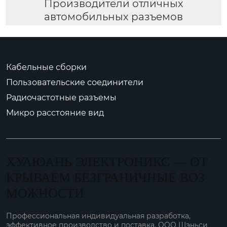
Производители отличных
автомобильных разъемов
Кабельные сборки
Пользовательские соединители
Радиочастотные разъемы
Микро расстояние вид
ХУАЮАНЬ ЭЛЕКТРОНИКС — ОТ
КРЫВАЕМ БЕЗГРАНИЧНЫЕ ВОЗ
МОЖНОСТИ
Профессиональная индивидуальная разработка,
эффективное производство и поставка. ООО Шэньси