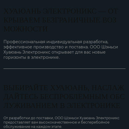
ХУАЮАНЬ ЭЛЕКТРОНИКС — ОТ
КРЫВАЕМ БЕЗГРАНИЧНЫЕ ВОЗ
МОЖНОСТИ
Профессиональная индивидуальная разработка,
эффективное производство и поставка. ООО Шэньси
Хуаюань Электроникс открывает для вас новые
горизонты в электронике.
ВЫБИРАЙТЕ ХУАЮАНЬ, НАСЛАЖ
ДАЙТЕСЬ БЕСПРОБЛЕМНЫМ ОБС
ЛУЖИВАНИЕМ В ЭЛЕКТРОНИКЕ
От разработки до поставки, ООО Шэньси Хуаюань Электроникс
предоставляет вам высококачественное и бесперебойное
обслуживание на каждом этапе.