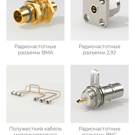
Радиочастотные
Радиочастотные
разъемы BMA
разъемы 2.92
Полужесткий кабель
Радиочастотные
миллиметрового
разъемы BNC