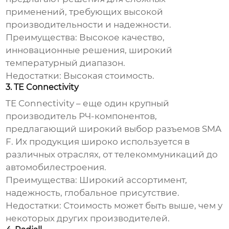
применений, требующих высокой
производительности и надежности.
Преимущества:
Высокое качество,
инновационные решения, широкий
температурный диапазон.
Недостатки:
Высокая стоимость.
3. TE Connectivity
TE Connectivity – еще один крупный
производитель РЧ-компонентов,
предлагающий широкий выбор
разъемов SMA
F
. Их продукция широко используется в
различных отраслях, от телекоммуникаций до
автомобилестроения.
Преимущества:
Широкий ассортимент,
надежность, глобальное присутствие.
Недостатки:
Стоимость может быть выше, чем у
некоторых других производителей.