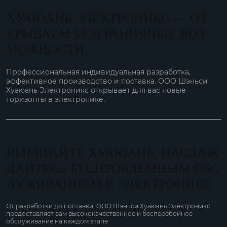
ХУАЮАНЬ ЭЛЕКТРОНИКС — ОТ
КРЫВАЕМ БЕЗГРАНИЧНЫЕ ВОЗ
МОЖНОСТИ
Профессиональная индивидуальная разработка,
эффективное производство и поставка. ООО Шэньси
Хуаюань Электроникс открывает для вас новые
горизонты в электронике.
ВЫБИРАЙТЕ ХУАЮАНЬ, НАСЛАЖ
ДАЙТЕСЬ БЕСПРОБЛЕМНЫМ ОБС
ЛУЖИВАНИЕМ В ЭЛЕКТРОНИКЕ
От разработки до поставки, ООО Шэньси Хуаюань Электроникс
предоставляет вам высококачественное и бесперебойное
обслуживание на каждом этапе.