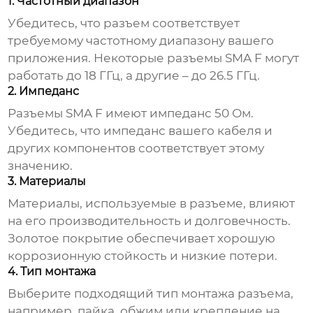
1. Частотный диапазон
Убедитесь, что разъем соответствует
требуемому частотному диапазону вашего
приложения. Некоторые разъемы SMA F могут
работать до 18 ГГц, а другие – до 26.5 ГГц.
2. Импеданс
Разъемы SMA F имеют импеданс 50 Ом.
Убедитесь, что импеданс вашего кабеля и
других компонентов соответствует этому
значению.
3. Материалы
Материалы, используемые в разъеме, влияют
на его производительность и долговечность.
Золотое покрытие обеспечивает хорошую
коррозионную стойкость и низкие потери.
4. Тип монтажа
Выберите подходящий тип монтажа разъема,
например, пайка, обжим или крепление на