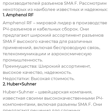
производителей
разъемов SMA F
. Рассмотрим
некоторых из наиболее известных и надежных:
1. Amphenol RF
Amphenol RF – мировой лидер в производстве
РЧ-разъемов и кабельных сборок. Они
предлагают широкий ассортимент
разъемов
SMA F
высокого качества для различных
применений, включая беспроводную связь,
телекоммуникации и аэрокосмическую
промышленность.
Преимущества:
Широкий ассортимент,
высокое качество, надежность.
Недостатки:
Высокая стоимость.
2. Huber+Suhner
Huber+Suhner – швейцарская компания,
известная своими высококачественными РЧ-
компонентами, включая
разъемы SMA F
. Они
предлагают решения для сложных