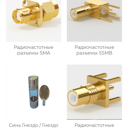
Радиочастотные
Радиочастотные
разъемы SMA
разъемы SSMB
Синь Гнездо / Гнездо
Радиочастотные