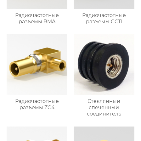
Радиочастотные
Радиочастотные
разъемы BMA
разъемы CC11
Радиочастотные
Стеклянный
разъемы ZC4
спеченный
соединитель