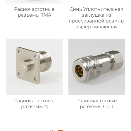
Радиочастотные
Синь Уплотнительная
разъемы TMA
заглушка из
прессованной резины
выдерживающая
давление
Радиочастотные
Радиочастотные
разъемы N
разъемы CC11