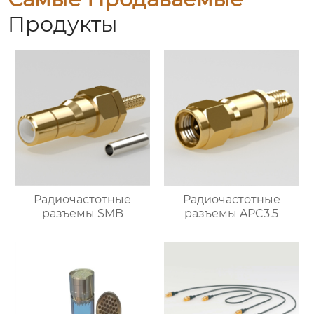
Продукты
Радиочастотные
Радиочастотные
разъемы SMB
разъемы APC3.5