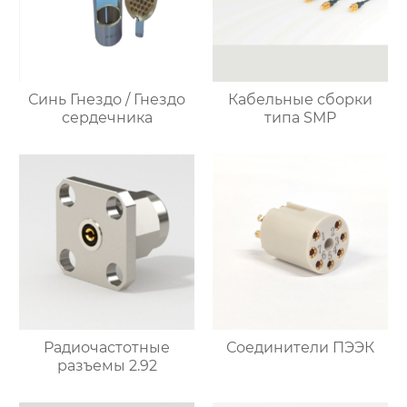
Синь Гнездо / Гнездо
Кабельные сборки
сердечника
типа SMP
Радиочастотные
Соединители ПЭЭК
разъемы 2.92