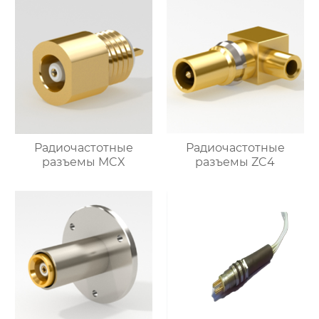
Радиочастотные
Радиочастотные
разъемы MCX
разъемы ZC4