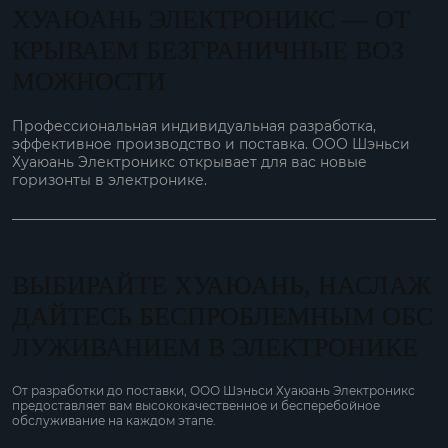
ХУАЮАНЬ ЭЛЕКТРОНИКС — ОТ
КРЫВАЕМ БЕЗГРАНИЧНЫЕ ВОЗ
МОЖНОСТИ
Профессиональная индивидуальная разработка,
эффективное производство и поставка. ООО Шэньси
Хуаюань Электроникс открывает для вас новые
горизонты в электронике.
ВЫБИРАЙТЕ ХУАЮАНЬ, НАСЛАЖ
ДАЙТЕСЬ БЕСПРОБЛЕМНЫМ ОБС
ЛУЖИВАНИЕМ В ЭЛЕКТРОНИКЕ
От разработки до поставки, ООО Шэньси Хуаюань Электроникс
предоставляет вам высококачественное и бесперебойное
обслуживание на каждом этапе.