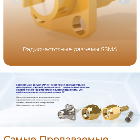
Радиочастотные разъемы SSMA
Самые Продаваемые