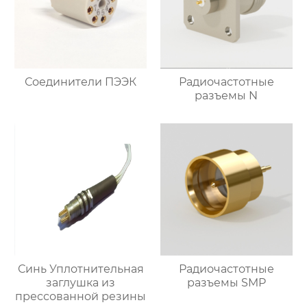
Соединители ПЭЭК
Радиочастотные
разъемы N
Синь Уплотнительная
Радиочастотные
заглушка из
разъемы SMP
прессованной резины