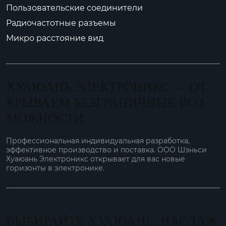
Пользовательские соединители
Радиочастотные разъемы
Микро расстояние вид
ХУАЮАНЬ ЭЛЕКТРОНИКС — ОТ
КРЫВАЕМ БЕЗГРАНИЧНЫЕ ВОЗ
МОЖНОСТИ
Профессиональная индивидуальная разработка,
эффективное производство и поставка. ООО Шэньси
Хуаюань Электроникс открывает для вас новые
горизонты в электронике.
ВЫБИРАЙТЕ ХУАЮАНЬ, НАСЛАЖ