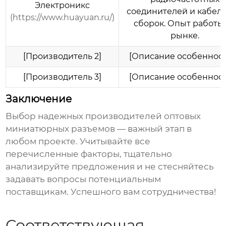
Электроникс
соединителей и кабел
(https://www.huayuan.ru/)
сборок. Опыт работы
рынке.
[Производитель 2]
[Описание особенност
[Производитель 3]
[Описание особенност
Заключение
Выбор надежных
производителей оптовых
миниатюрных разъемов
— важный этап в
любом проекте. Учитывайте все
перечисленные факторы, тщательно
анализируйте предложения и не стесняйтесь
задавать вопросы потенциальным
поставщикам. Успешного вам сотрудничества!
Соответствующая