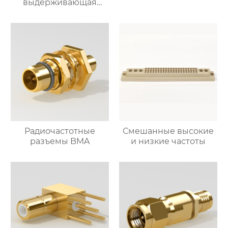
выдерживающая
давление
Радиочастотные
Смешанные высокие
разъемы BMA
и низкие частоты