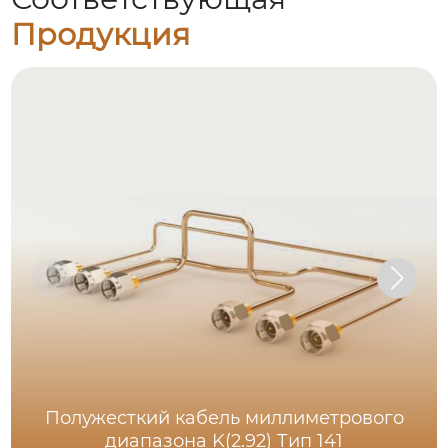
Продукция
Полужесткий кабель миллиметрового
диапазона K(2.92) Тип 141