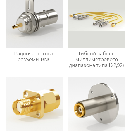
Радиочастотные
Гибкий кабель
разъемы BNC
миллиметрового
диапазона типа К(2,92)