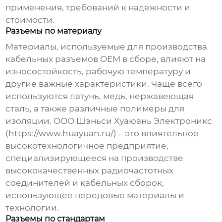
применения, требований к надежности и
стоимости.
Разъемы по материалу
Материалы, используемые для производства
кабельных разъемов OEM в сборе
, влияют на
износостойкость, рабочую температуру и
другие важные характеристики. Чаще всего
используются латунь, медь, нержавеющая
сталь, а также различные полимеры для
изоляции. ООО Шэньси Хуаюань Электроникс
(
https://www.huayuan.ru/
) – это влиятельное
высокотехнологичное предприятие,
специализирующееся на производстве
высококачественных радиочастотных
соединителей и кабельных сборок,
использующее передовые материалы и
технологии.
Разъемы по стандартам