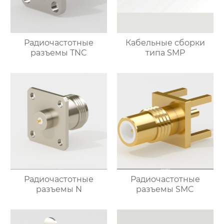
Радиочастотные
Кабельные сборки
разъемы TNC
типа SMP
Радиочастотные
Радиочастотные
разъемы N
разъемы SMC