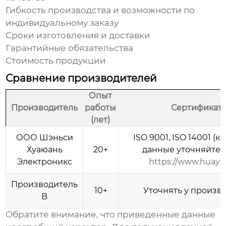
Гибкость производства и возможности по
индивидуальному заказу
Сроки изготовления и доставки
Гарантийные обязательства
Стоимость продукции
Сравнение производителей
Опыт
Производитель
работы
Сертификат
(лет)
ООО Шэньси
ISO 9001, ISO 14001 (
Хуаюань
20+
данные уточняйте н
Электроникс
https://www.huayu
Производитель
10+
Уточнять у произв
B
Обратите внимание, что приведенные данные