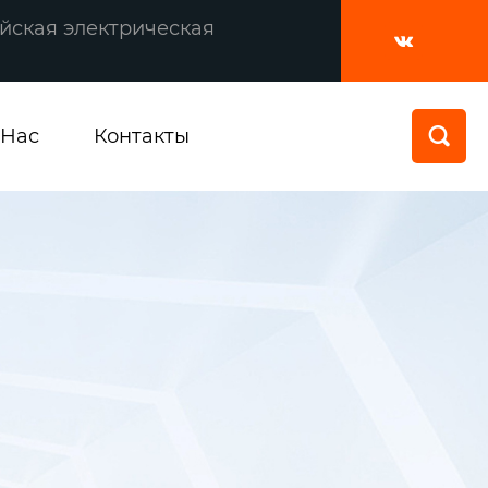
йская электрическая

 Нас
Контакты
