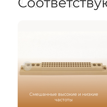
Соответств
Смешанные высокие и низкие
частоты