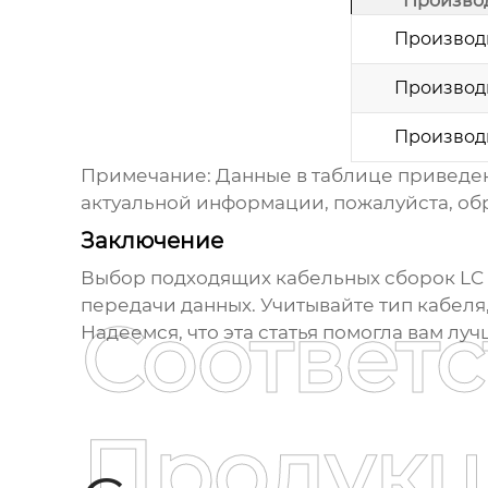
Произво
Производ
Производ
Производ
Примечание: Данные в таблице приведены
актуальной информации, пожалуйста, об
Заключение
Выбор подходящих
кабельных сборок LC 
передачи данных. Учитывайте тип кабел
Соответ
Надеемся, что эта статья помогла вам лу
Продукц