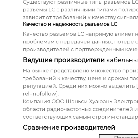
Существуют различные типы разъемов LC
разъемы LC с различными типами полиров
зависит от требований к качеству сигнал
Качество и надежность разъемов LC
Качество разъемов LC напрямую влияет 
проблемам с передачей данных, потере с
производителей с подтвержденным каче
Ведущие производители
кабельны
На рынке представлено множество про
требований к качеству, цене и срокам 
репутацией. Среди них можно выделить [
rel=nofollow].
Компания ООО Шэньси Хуаюань Электрон
области радиочастотных соединителей 
соответствующих самым строгим стандар
Сравнение производителей