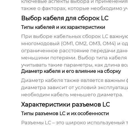
ключевые аспекты выбора и применения т
также о факторах, которые необходимо 
Выбор кабеля для сборок LC
Типы кабелей и их характеристики
При выборе
кабельных сборок LC
важную
многомодовый (OM1, OM2, OM3, OM4) и од
ограниченное расстояние передачи данн
меньшими потерями. Выбор типа кабеля 
учитывать такие параметры, как длина во
Диаметр кабеля и его влияние на сборку
Диаметр кабеля также является важным 
диаметра зависит от условий эксплуатац
необходим кабель меньшего диаметра.
Характеристики разъемов LC
Типы разъемов LC и их особенности
Разъемы LC – это широко используемый 