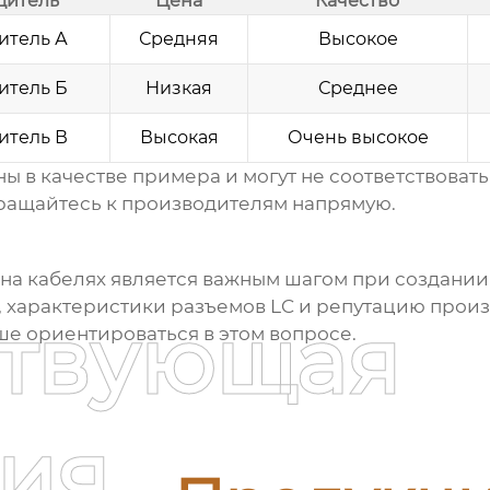
дитель
Цена
Качество
итель А
Средняя
Высокое
итель Б
Низкая
Среднее
итель В
Высокая
Очень высокое
 в качестве примера и могут не соответствовать
ращайтесь к производителям напрямую.
на кабелях
является важным шагом при создании
я, характеристики разъемов LC и репутацию прои
ствующая
чше ориентироваться в этом вопросе.
ия