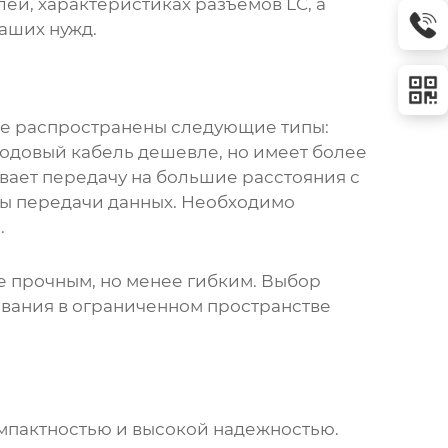
ей, характеристиках разъемов LC, а
аших нужд.
ее распространены следующие типы:
модовый кабель дешевле, но имеет более
вает передачу на большие расстояния с
мы передачи данных. Необходимо
.
е прочным, но менее гибким. Выбор
ования в ограниченном пространстве
мпактностью и высокой надежностью.