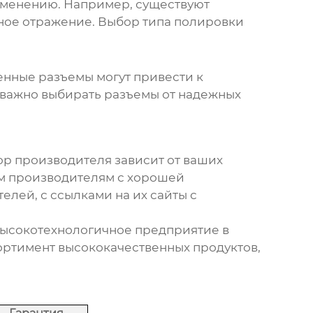
именению. Например, существуют
атное отражение. Выбор типа полировки
енные разъемы могут привести к
у важно выбирать разъемы от надежных
ор производителя зависит от ваших
ым производителям с хорошей
елей, с ссылками на их сайты с
 высокотехнологичное предприятие в
ортимент высококачественных продуктов,