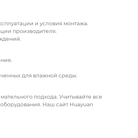
ксплуатации и условия монтажа.
ции производителя.
ждений.
ния.
ченных для влажной среды.
имательного подхода. Учитывайте все
 оборудования. Наш сайт
Huayuan