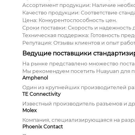
Ассортимент продукции:
Наличие необхо
Качество продукции:
Соответствие станд
Цена:
Конкурентоспособность цен.
Сроки поставки:
Скорость и надежность д
Техническая поддержка:
Готовность пред
Репутация:
Отзывы клиентов и опыт рабо
Ведущие поставщики стандартизи
На рынке представлено множество поста
Мы рекомендуем посетить
Huayuan
для п
Amphenol
Один из крупнейших производителей раз
TE Connectivity
Известный производитель разъемов и др
Molex
Компания, специализирующаяся на разра
Phoenix Contact