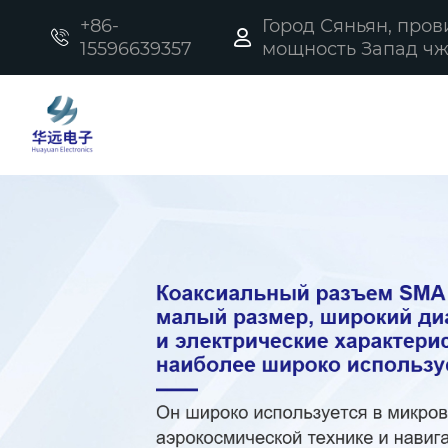
+86-
Город Сяньян, про


15596639357
мощность Запад чжи