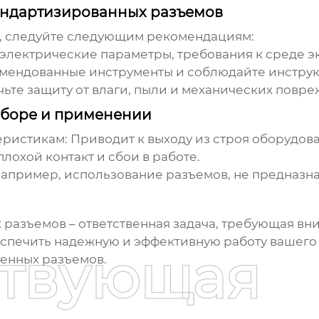
андартизированных разъемов
, следуйте следующим рекомендациям:
электрические параметры, требования к среде э
мендованные инструменты и соблюдайте инструк
ьте защиту от влаги, пыли и механических повре
ыборе и применении
еристикам:
Приводит к выходу из строя оборудова
лохой контакт и сбои в работе.
апример, использование разъемов, не предназна
 разъемов
– ответственная задача, требующая вн
спечить надежную и эффективную работу вашего
ствующая
енных разъемов.