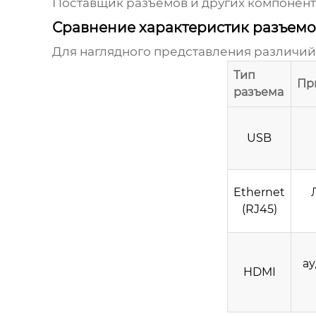
Поставщик разъемов и других компонент
Сравнение характеристик разъемо
Для наглядного представления различий
Тип
Пр
разъема
USB
Ethernet
(RJ45)
ау
HDMI