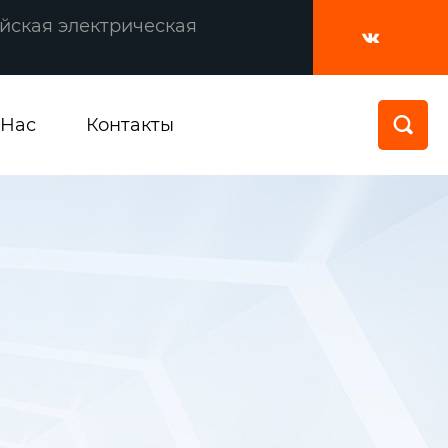
йская электрическая

 Нас
Контакты
