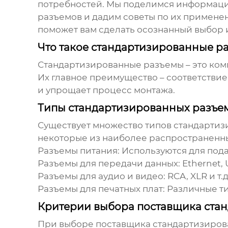
потребностей. Мы поделимся информаци
разъемов и дадим советы по их примене
поможет вам сделать осознанный выбор 
Что такое стандартизированные р
Стандартизированные разъемы
– это ко
Их главное преимущество – соответстви
и упрощает процесс монтажа.
Типы стандартизированных разъе
Существует множество типов
стандартиз
некоторые из наиболее распространенн
Разъемы питания:
Используются для пода
Разъемы для передачи данных:
Ethernet, 
Разъемы для аудио и видео:
RCA, XLR и т.д
Разъемы для печатных плат:
Различные ти
Критерии выбора поставщика ста
При выборе
поставщика стандартизиров