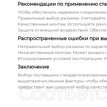
Рекомендации по применению ст
Чтобы обеспечить надежное соединение
Правильный выбор разъема:
Учитывайте 
Качественный монтаж:
Используйте реко
Защита от внешних воздействий:
Обеспеч
Распространенные ошибки при в
Неправильный выбор разъема по характ
Некачественный монтаж:
Может вызвать п
Игнорирование условий эксплуатации:
Н
Заключение
Выбор
поставщика стандартизированных
вышеперечисленные факторы, чтобы обе
Соответ
предоставит вам широкий выбор качеств