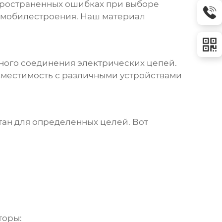
пространенных ошибках при выборе
томобилестроения. Наш материал
жного соединения электрических цепей.
овместимость с различными устройствами
тан для определенных целей. Вот
торы: