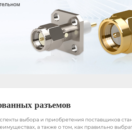
ованных разъемов
аспекты выбора и приобретения
поставщиков ста
реимуществах, а также о том, как правильно выбра