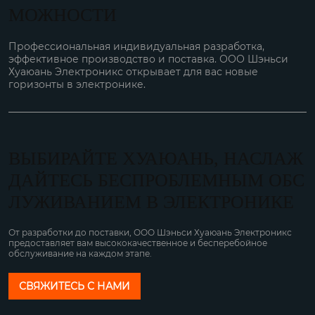
МОЖНОСТИ
Профессиональная индивидуальная разработка,
эффективное производство и поставка. ООО Шэньси
Хуаюань Электроникс открывает для вас новые
горизонты в электронике.
ВЫБИРАЙТЕ ХУАЮАНЬ, НАСЛАЖ
ДАЙТЕСЬ БЕСПРОБЛЕМНЫМ ОБС
ЛУЖИВАНИЕМ В ЭЛЕКТРОНИКЕ
От разработки до поставки, ООО Шэньси Хуаюань Электроникс
предоставляет вам высококачественное и бесперебойное
обслуживание на каждом этапе.
СВЯЖИТЕСЬ С НАМИ