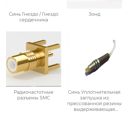
Синь Гнездо / Гнездо
Зонд
сердечника
Радиочастотные
Синь Уплотнительная
разъемы SMC
заглушка из
прессованной резины
выдерживающая
давление