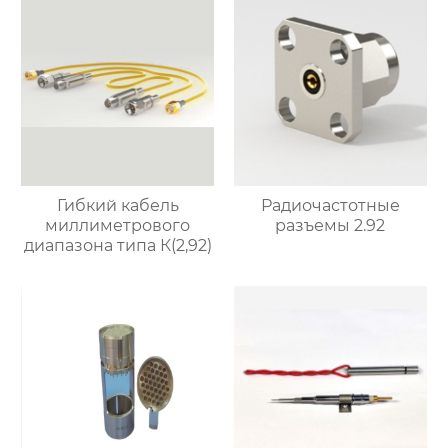
Гибкий кабель
Радиочастотные
миллиметрового
разъемы 2.92
диапазона типа К(2,92)