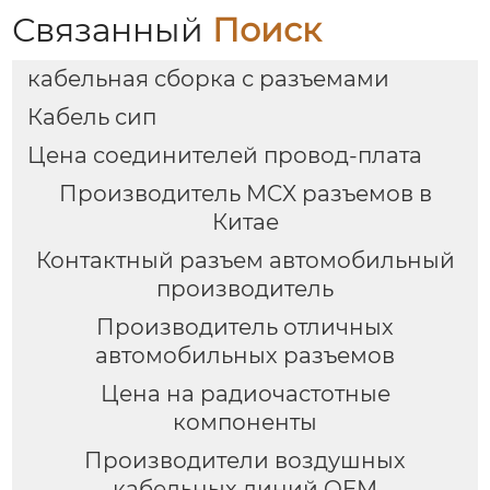
Связанный
Поиск
кабельная сборка с разъемами
Кабель сип
Цена соединителей провод-плата
Производитель MCX разъемов в
Китае
Контактный разъем автомобильный
производитель
Производитель отличных
автомобильных разъемов
Цена на радиочастотные
компоненты
Производители воздушных
кабельных линий OEM