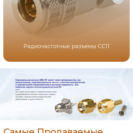
Радиочастотные разъемы CC11
Самые Продаваемые