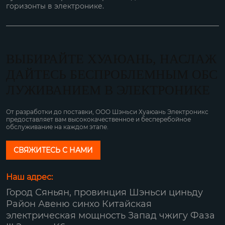
горизонты в электронике.
ВЫБИРАЙТЕ ХУАЮАНЬ, НАСЛАЖ
ДАЙТЕСЬ БЕСПРОБЛЕМНЫМ ОБС
ЛУЖИВАНИЕМ В ЭЛЕКТРОНИКЕ
От разработки до поставки, ООО Шэньси Хуаюань Электроникс
предоставляет вам высококачественное и бесперебойное
обслуживание на каждом этапе.
СВЯЖИТЕСЬ С НАМИ
Наш адрес:
Город Сяньян, провинция Шэньси циньду
Район Авеню синхо Китайская
электрическая мощность Запад чжигу Фаза