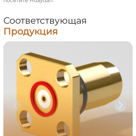
посетите
Huayuan
.
Соответствующая
Продукция