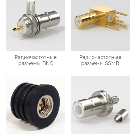
Радиочастотные
Радиочастотные
разъемы BNC
разъемы SSMB