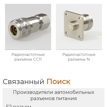
Радиочастотные
Радиочастотные
разъемы CC11
разъемы N
Связанный
Поиск
Производители автомобильных
разъемов питания
F? разъем