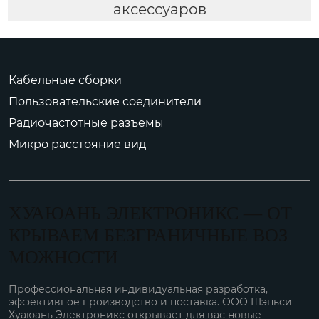
аксессуаров
Кабельные сборки
Пользовательские соединители
Радиочастотные разъемы
Микро расстояние вид
ХУАЮАНЬ ЭЛЕКТРОНИКС — ОТ
КРЫВАЕМ БЕЗГРАНИЧНЫЕ ВОЗ
МОЖНОСТИ
Профессиональная индивидуальная разработка,
эффективное производство и поставка. ООО Шэньси
Хуаюань Электроникс открывает для вас новые