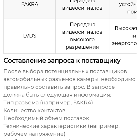
Передача
FAKRA
устойчи
видеосигналов
пом
Передача
Высокая 
видеосигналов
LVDS
низ
высокого
энергопо
разрешения
Составление запроса к поставщику
После выбора потенциальных
поставщиков
автомобильных разъемов камеры
, необходимо
правильно составить запрос. В запросе
должна быть следующая информация:
Тип разъема (например, FAKRA)
Количество контактов
Необходимый объем поставок
Технические характеристики (например,
рабочее напряжение)