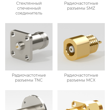
Стеклянный
Радиочастотные
спеченный
разъемы SMZ
соединитель
Радиочастотные
Радиочастотные
разъемы TNC
разъемы MCX