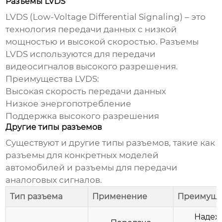
Разъемы LVDS
LVDS (Low-Voltage Differential Signaling) – это
технология передачи данных с низкой
мощностью и высокой скоростью. Разъемы
LVDS используются для передачи
видеосигналов высокого разрешения.
Преимущества LVDS:
Высокая скорость передачи данных
Низкое энергопотребление
Поддержка высокого разрешения
Другие типы разъемов
Существуют и другие типы разъемов, такие как
разъемы для конкретных моделей
автомобилей и разъемы для передачи
аналоговых сигналов.
Тип разъема
Применение
Преимуще
Надеж