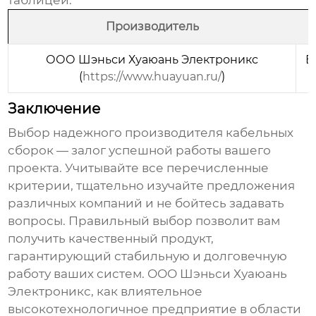
таблицей:
Производитель
ООО Шэньси Хуаюань Электроникс
Б
(
https://www.huayuan.ru/
)
Заключение
Выбор надежного производителя
кабельных
сборок
— залог успешной работы вашего
проекта. Учитывайте все перечисленные
критерии, тщательно изучайте предложения
различных компаний и не бойтесь задавать
вопросы. Правильный выбор позволит вам
получить качественный продукт,
гарантирующий стабильную и долговечную
работу ваших систем. ООО Шэньси Хуаюань
Электроникс, как влиятельное
высокотехнологичное предприятие в области