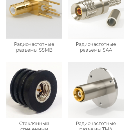
Радиочастотные
Радиочастотные
разъемы SSMB
разъемы SAA
Стеклянный
Радиочастотные
спеченный
разъемы TMA