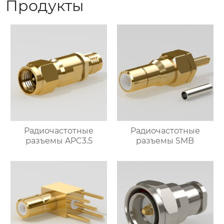
Продукты
Радиочастотные
Радиочастотные
разъемы APC3.5
разъемы SMB