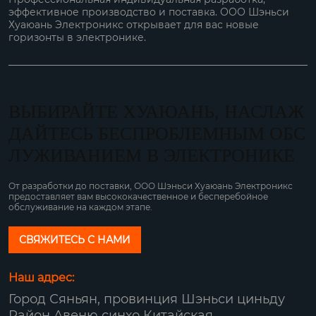
эффективное производство и поставка. ООО Шэньси
Хуаюань Электроникс открывает для вас новые
горизонты в электронике.
ВЫБИРАЙТЕ ХУАЮАНЬ, НАСЛАЖ
ДАЙТЕСЬ БЕСПРОБЛЕМНЫМ ОБС
ЛУЖИВАНИЕМ В ЭЛЕКТРОНИКЕ
От разработки до поставки, ООО Шэньси Хуаюань Электроникс
предоставляет вам высококачественное и бесперебойное
обслуживание на каждом этапе.
СВЯЖИТЕСЬ С НАМИ
Наш адрес:
Город Сяньян, провинция Шэньси циньду
Район Авеню синхо Китайская