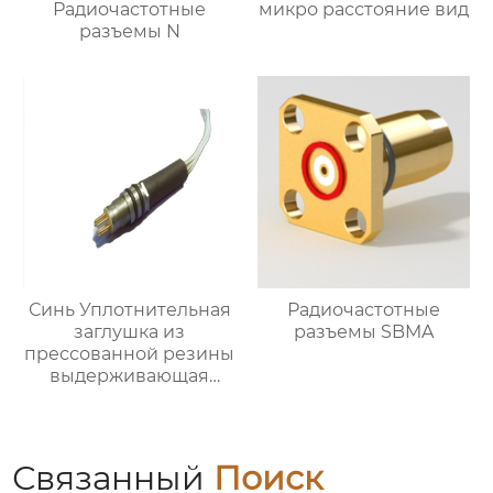
Радиочастотные
микро расстояние вид
разъемы N
Синь Уплотнительная
Радиочастотные
заглушка из
разъемы SBMA
прессованной резины
выдерживающая
давление
Связанный
Поиск