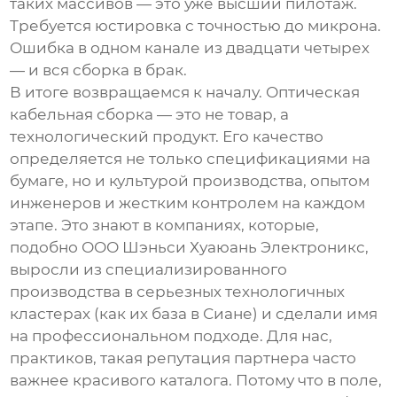
таких массивов — это уже высший пилотаж.
Требуется юстировка с точностью до микрона.
Ошибка в одном канале из двадцати четырех
— и вся сборка в брак.
В итоге возвращаемся к началу.
Оптическая
кабельная сборка
— это не товар, а
технологический продукт. Его качество
определяется не только спецификациями на
бумаге, но и культурой производства, опытом
инженеров и жестким контролем на каждом
этапе. Это знают в компаниях, которые,
подобно
ООО Шэньси Хуаюань Электроникс
,
выросли из специализированного
производства в серьезных технологичных
кластерах (как их база в Сиане) и сделали имя
на профессиональном подходе. Для нас,
практиков, такая репутация партнера часто
важнее красивого каталога. Потому что в поле,