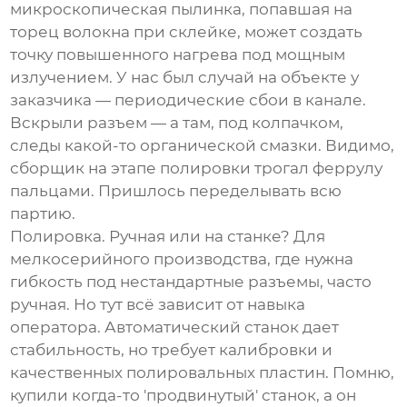
микроскопическая пылинка, попавшая на
торец волокна при склейке, может создать
точку повышенного нагрева под мощным
излучением. У нас был случай на объекте у
заказчика — периодические сбои в канале.
Вскрыли разъем — а там, под колпачком,
следы какой-то органической смазки. Видимо,
сборщик на этапе полировки трогал феррулу
пальцами. Пришлось переделывать всю
партию.
Полировка. Ручная или на станке? Для
мелкосерийного производства, где нужна
гибкость под нестандартные разъемы, часто
ручная. Но тут всё зависит от навыка
оператора. Автоматический станок дает
стабильность, но требует калибровки и
качественных полировальных пластин. Помню,
купили когда-то 'продвинутый' станок, а он