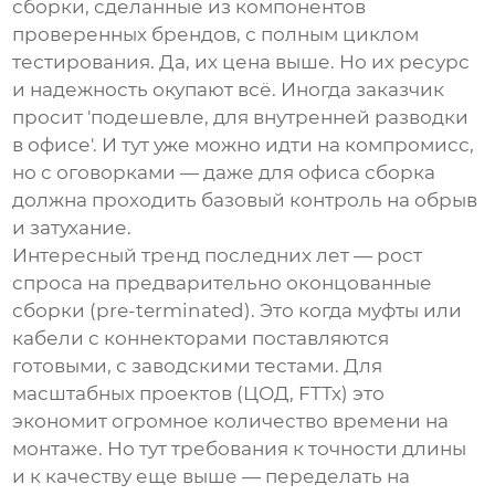
сборки, сделанные из компонентов
проверенных брендов, с полным циклом
тестирования. Да, их цена выше. Но их ресурс
и надежность окупают всё. Иногда заказчик
просит 'подешевле, для внутренней разводки
в офисе'. И тут уже можно идти на компромисс,
но с оговорками — даже для офиса сборка
должна проходить базовый контроль на обрыв
и затухание.
Интересный тренд последних лет — рост
спроса на предварительно оконцованные
сборки (pre-terminated). Это когда муфты или
кабели с коннекторами поставляются
готовыми, с заводскими тестами. Для
масштабных проектов (ЦОД, FTTx) это
экономит огромное количество времени на
монтаже. Но тут требования к точности длины
и к качеству еще выше — переделать на