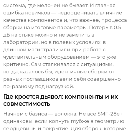
система, где мелочей не бывает. И главная
ошибка новичков — недооценивать влияние
качества компонентов и, что важнее, процесса
сборки на итоговые параметры. Потерь в 0.5
дБ на стыке можно и не заметить в
лаборатории, но в полевых условиях, в
длинной магистрали или при работе с
чувствительным оборудованием — это уже
критично. Сам сталкивался с ситуациями,
когда, казалось бы, идентичные сборки от
разных поставщиков вели себя совершенно
по-разному под нагрузкой.
Где кроется дьявол: компоненты и их
совместимость
Начнем с базиса — волокна. Не все SMF-28e+
одинаковы, если копнуть глубже в геометрию
сердцевины и покрытие. Для сборок, которые