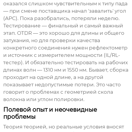
оказался слишком чувствительным к типу пада
— при смене поставщика начал 'завалить' угол
(APC). Пока разобрались, потеряли неделю.
Тестирование — финальный и самый важный
этап. OTDR — это хорошо для длины и общего
затухания, но для проверки качества
конкретного соединения нужен рефлектометр
и источник с измерителем мощности (IL/RL-
тестер). И обязательно тестировать на рабочих
длинах волн — 1310 нм и 1550 нм. Бывает, сборка
проходит на одной длине, а на другой
показывает недопустимые потери. Это часто
говорит о проблемах с геометрией скола
волокна или углом полировки.
Полевой опыт и неочевидные
проблемы
Теория теорией, но реальные условия вносят