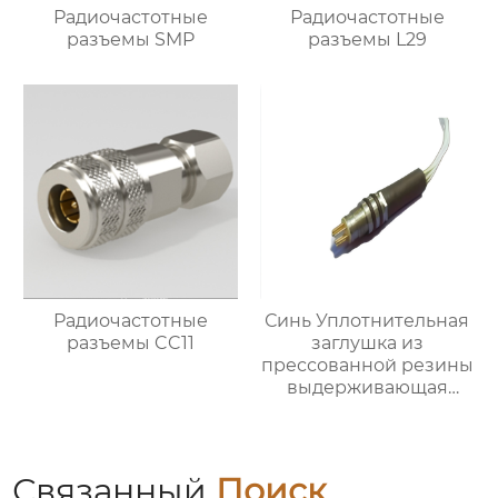
Радиочастотные
Радиочастотные
разъемы SMP
разъемы L29
Радиочастотные
Синь Уплотнительная
разъемы CC11
заглушка из
прессованной резины
выдерживающая
давление
Связанный
Поиск