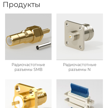
Продукты
Радиочастотные
Радиочастотные
разъемы SMB
разъемы N