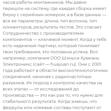
часов работы монтажников. Мы давно
перешли на систему, где каждая сборка имеет
бирку с серийным номером, а в базе данных —
все ее параметры: длина, тип волокна, тип
коннекторов, результаты тестов. Это спасает.
Сотрудничество с производителями
компонентов — ключевой момент. Когда у тебя
есть надежный партнер, который понимает
твои требования, это половина успеха. Вот,
например, компания
ООО Шэньси Хуаюань
Электроникс
(сайт —
huayuan.ru
). Они с 2001
года работают в области высокотехнологичных
соединений, начиная с радиочастотных
разъемов. Их подход к контролю качества на
всех этапах — от исследований до
производства — это как раз то, что нужно для
стабильного результата. Когда знаешь, что
феррулы или клеевые составы поступают от