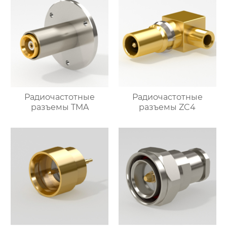
Радиочастотные
Радиочастотные
разъемы TMA
разъемы ZC4