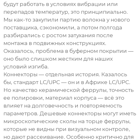
будут работать в условиях вибрации или
перепадов температур, это принципиально.
Мы как-то закупили партию волокна у нового
поставщика, сэкономили, а потом полгода
разбирались с ростом затухания после
монтажа в подвижных конструкциях.
Оказалось, проблема в буферном покрытии —
оно было слишком жестким для наших
условий изгиба.
Коннекторы — отдельная история. Казалось
бы, стандарт LC/UPC — он и в Африке LC/UPC.
Но качество керамической феррулы, точность
ее полировки, материал корпуса — всё это
влияет на долговечность и повторяемость
параметров. Дешевые коннекторы могут иметь
микроскопические сколы на торце феррулы,
которые не видны при визуальном контроле,
но дают рассеивание. Особенно критично для