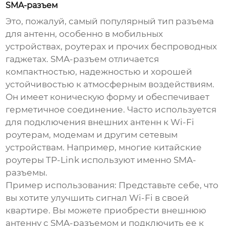
SMA-разъем
Это, пожалуй, самый популярный тип разъема
для антенн, особенно в мобильных
устройствах, роутерах и прочих беспроводных
гаджетах. SMA-разъем отличается
компактностью, надежностью и хорошей
устойчивостью к атмосферным воздействиям.
Он имеет коническую форму и обеспечивает
герметичное соединение. Часто используется
для подключения внешних антенн к Wi-Fi
роутерам, модемам и другим сетевым
устройствам. Например, многие китайские
роутеры
TP-Link
используют именно SMA-
разъемы.
Пример использования:
Представьте себе, что
вы хотите улучшить сигнал Wi-Fi в своей
квартире. Вы можете приобрести внешнюю
антенну с SMA-разъемом и подключить ее к