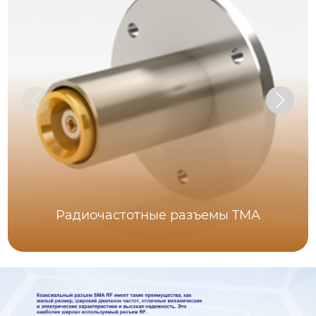
Радиочастотные разъемы TMA