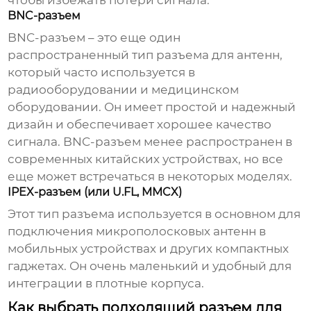
чтобы избежать потери сигнала.
BNC-разъем
BNC-разъем – это еще один
распространенный тип разъема для антенн,
который часто используется в
радиооборудовании и медицинском
оборудовании. Он имеет простой и надежный
дизайн и обеспечивает хорошее качество
сигнала. BNC-разъем менее распространен в
современных китайских устройствах, но все
еще может встречаться в некоторых моделях.
IPEX-разъем (или U.FL, MMCX)
Этот тип разъема используется в основном для
подключения микрополосковых антенн в
мобильных устройствах и других компактных
гаджетах. Он очень маленький и удобный для
интеграции в плотные корпуса.
Как выбрать подходящий разъем для