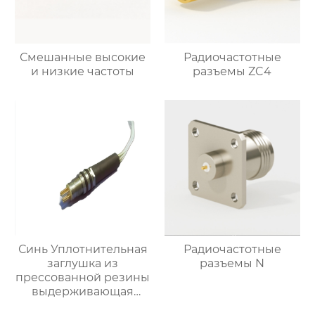
Смешанные высокие
Радиочастотные
и низкие частоты
разъемы ZC4
Синь Уплотнительная
Радиочастотные
заглушка из
разъемы N
прессованной резины
выдерживающая
давление