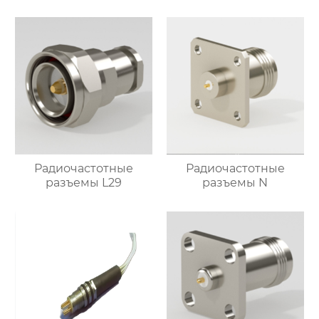
Радиочастотные
Радиочастотные
разъемы L29
разъемы N