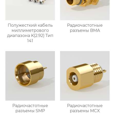
Полужесткий кабель
Радиочастотные
миллиметрового
разъемы BMA
диапазона K(2.92) Тип
141
Радиочастотные
Радиочастотные
разъемы SMP
разъемы MCX