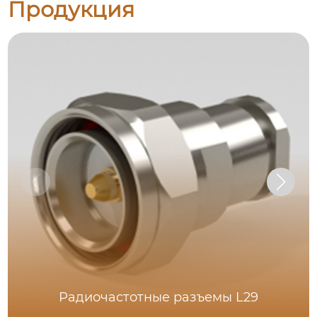
Продукция
Радиочастотные разъемы L29