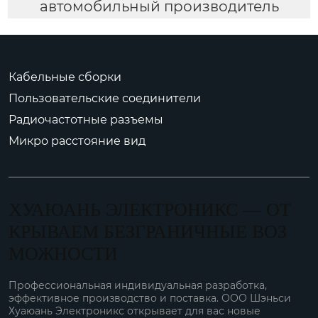
автомобильный производитель
Кабельные сборки
Пользовательские соединители
Радиочастотные разъемы
Микро расстояние вид
ХУАЮАНЬ ЭЛЕКТРОНИКС — ОТ
КРЫВАЕМ БЕЗГРАНИЧНЫЕ ВОЗ
МОЖНОСТИ
Профессиональная индивидуальная разработка,
эффективное производство и поставка. ООО Шэньси
Хуаюань Электроникс открывает для вас новые