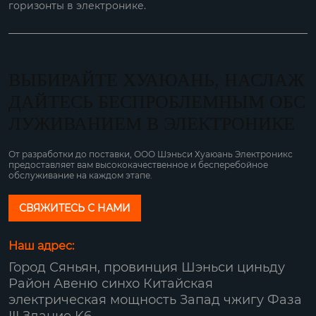
горизонты в электронике.
ВЫБИРАЙТЕ ХУАЮАНЬ, НАСЛАЖ
ДАЙТЕСЬ БЕСПРОБЛЕМНЫМ ОБС
ЛУЖИВАНИЕМ В ЭЛЕКТРОНИКЕ
От разработки до поставки, ООО Шэньси Хуаюань Электроникс
предоставляет вам высококачественное и бесперебойное
обслуживание на каждом этапе.
СВЯЖИТЕСЬ С НАМИ
Наш адрес:
Город Сяньян, провинция Шэньси циньду
Район Авеню синхо Китайская
электрическая мощность Запад чжигу Фаза
III Здание K6