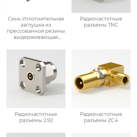
Синь Уплотнительная
Радиочастотные
заглушка из
разъемы TNC
прессованной резины
выдерживающая
давление
Радиочастотные
Радиочастотные
разъемы 2.92
разъемы ZC4