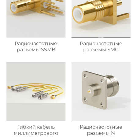
Радиочастотные
Радиочастотные
разъемы SSMB
разъемы SMC
Гибкий кабель
Радиочастотные
миллиметрового
разъемы N