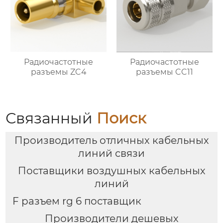
Радиочастотные
Радиочастотные
разъемы ZC4
разъемы CC11
Связанный
Поиск
Производитель отличных кабельных
линий связи
Поставщики воздушных кабельных
линий
F разъем rg 6 поставщик
Производители дешевых