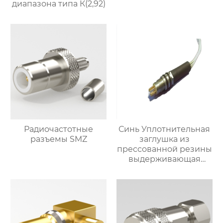
диапазона типа К(2,92)
Радиочастотные
Синь Уплотнительная
разъемы SMZ
заглушка из
прессованной резины
выдерживающая
давление